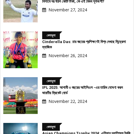
নিলামে দর উঠল কোটি টাকা, কে এই বৈভব সূর্যবংশী?
November 27, 2024
খেলাধুলা
Cinderella Das: চার বছরের প্রশিক্ষণেই বিশ্ব দেখছে সিন্ড্রেলা
ম্যাজিক
November 26, 2024
খেলাধুলা
IPL 2025: আগামী ৩ বছরের আইপিএল -এর তারিখ ঘোষণা করল
ভারতীয় ক্রিকেট বোর্ড
November 22, 2024
খেলাধুলা
Asian Champions Trophy 2024: এশিয়ান চ্যাম্পিয়ন্স ট্রফি