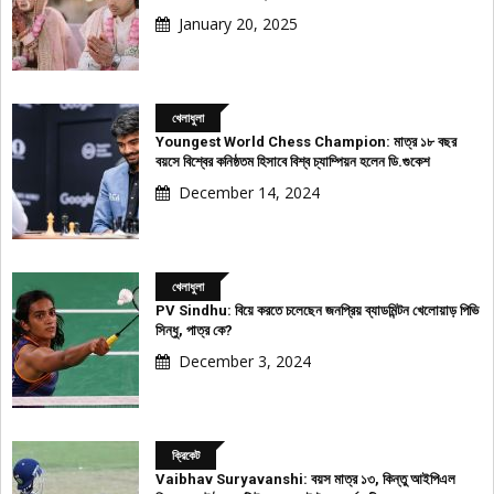
January 20, 2025
খেলাধুলা
Youngest World Chess Champion: মাত্র ১৮ বছর
বয়সে বিশ্বের কনিষ্ঠতম হিসাবে বিশ্ব চ্যাম্পিয়ন হলেন ডি.গুকেশ
December 14, 2024
খেলাধুলা
PV Sindhu: বিয়ে করতে চলেছেন জনপ্রিয় ব্যাডমিন্টন খেলোয়াড় পিভি
সিন্ধু, পাত্র কে?
December 3, 2024
ক্রিকেট
Vaibhav Suryavanshi: বয়স মাত্র ১৩, কিন্তু আইপিএল