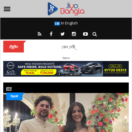
In English
কেন দেবী দুর্গা বারাণসীতে চিরকাল অধিষ্ঠান করেন?
ট্রেন্ডিং
বিজ্ঞাপন
ক্রিকেট