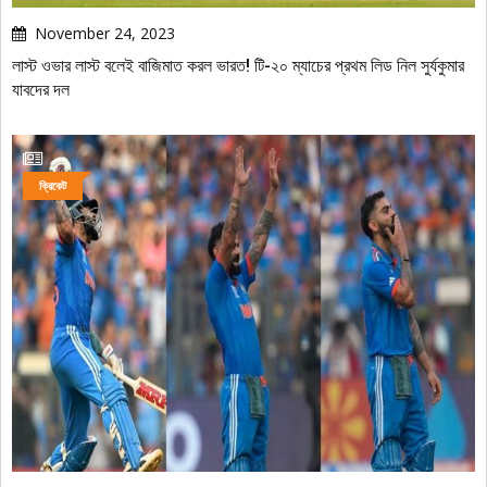
November 24, 2023
লাস্ট ওভার লাস্ট বলেই বাজিমাত করল ভারত! টি-২০ ম্যাচের প্রথম লিড নিল সুর্যকুমার
যাবদের দল
ক্রিকেট