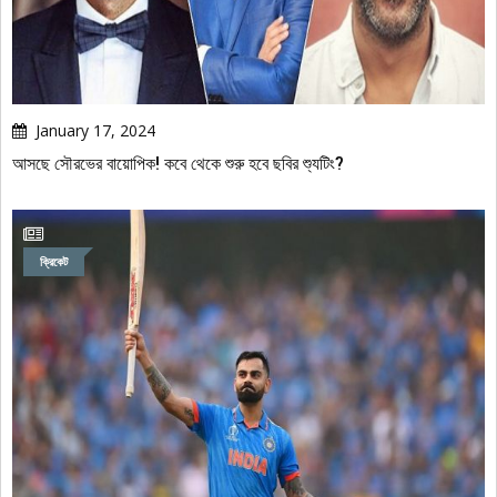
January 17, 2024
আসছে সৌরভের বায়োপিক! কবে থেকে শুরু হবে ছবির শ্যুটিং?
ক্রিকেট