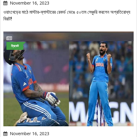
November 16, 2023
ওয়াংখেড়ের মাঠে মাস্টার-ব্লাস্টারের রেকর্ড ভেঙে ৫০তম সেঞ্চুরি করলেন অপ্রতিরোধ্য
বিরাট!
ক্রিকেট
November 16, 2023