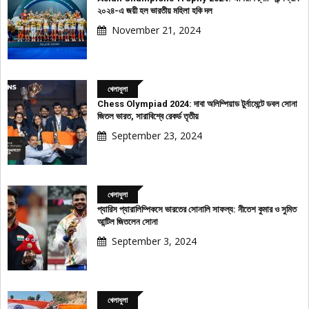
২০২৪-এ জয়ী হল ভারতীয় মহিলা হকি দল
November 21, 2024
খেলাধুলা
Chess Olympiad 2024: দাবা অলিম্পিয়াড টুর্নামেন্টে ডবল সোনা
জিতল ভারত, সারাবিশ্বে রেকর্ড তৃতীয়
September 23, 2024
খেলাধুলা
প্যারিস প্যারালিম্পিকসে ভারতের সোনালি সাফল্য: নীতেশ কুমার ও সুমিত
আন্টিল জিতলেন সোনা
September 3, 2024
খেলাধুলা