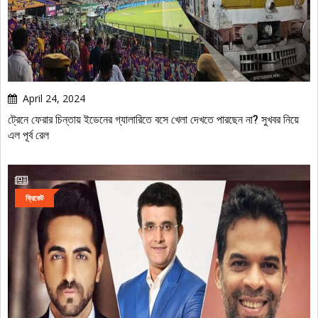
April 24, 2024
ট্রেনে ফেরার চিন্তায় ইডেনের গ্যালারিতে বসে খেলা দেখতে পারছেন না? সুখবর নিয়ে
এল পূর্ব রেল
ক্রিকেট