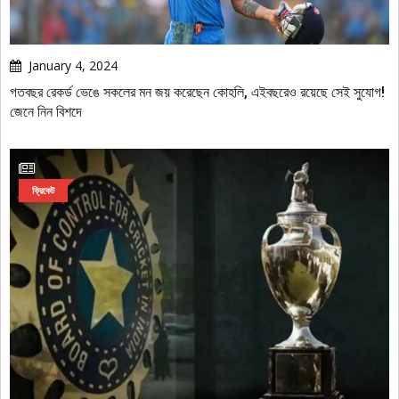
January 4, 2024
গতবছর রেকর্ড ভেঙে সকলের মন জয় করেছেন কোহলি, এইবছরেও রয়েছে সেই সুযোগ!
জেনে নিন বিশদে
ক্রিকেট