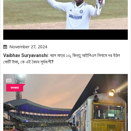
November 27, 2024
Vaibhav Suryavanshi: বয়স মাত্র ১৩, কিন্তু আইপিএল নিলামে দর উঠল
কোটি টাকা, কে এই বৈভব সূর্যবংশী?
কলকাতা