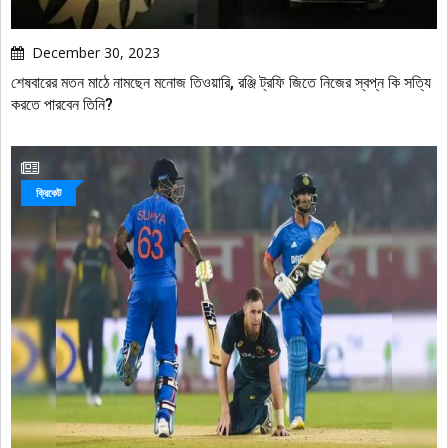
December 30, 2023
শেষবারের মতন মাঠে নামছেন মনোজ তিওয়ারি, রঞ্জি ট্রফি জিতে নিজের স্বপ্ন কি সত্যি
করতে পারবেন তিনি?
ক্রিকেট