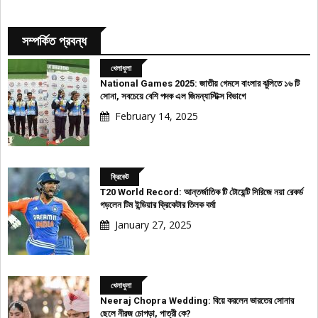
সম্পর্কিত প্রবন্ধ
খেলাধুলা
National Games 2025: জাতীয় গেমসে বাংলার ঝুলিতে ১৬ টি
সোনা, সবচেয়ে বেশি পদক এল জিমন্যাস্টিক্স বিভাগে
February 14, 2025
ক্রিকেট
T20 World Record: আন্তর্জাতিক টি টোয়েন্টি সিরিজে নয়া রেকর্ড
গড়লেন টিম ইন্ডিয়ার ক্রিকেটার তিলক বর্মা
January 27, 2025
খেলাধুলা
Neeraj Chopra Wedding: বিয়ে করলেন ভারতের সোনার
ছেলে নীরজ চোপড়া, পাত্রী কে?