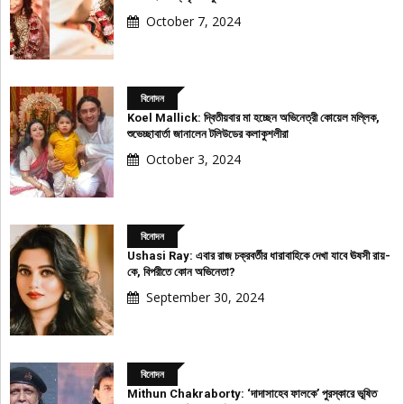
October 7, 2024
বিনোদন
Koel Mallick: দ্বিতীয়বার মা হচ্ছেন অভিনেত্রী কোয়েল মল্লিক,
শুভেচ্ছাবার্তা জানালেন টলিউডের কলাকুশলীরা
October 3, 2024
বিনোদন
Ushasi Ray: এবার রাজ চক্রবর্তীর ধারাবাহিকে দেখা যাবে ঊষসী রায়-
কে, বিপরীতে কোন অভিনেতা?
September 30, 2024
বিনোদন
Mithun Chakraborty: ‘দাদাসাহেব ফালকে’ পুরস্কারে ভূষিত