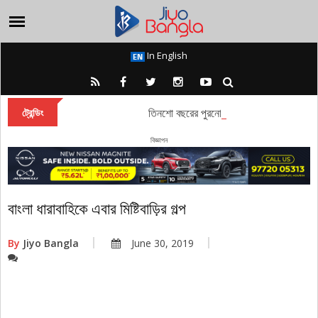
In English
তিনশো বছরের পুরনো এই পুজোয় রবীন্দ্রনাথ ও মহা
ট্রেন্ডিং
বিজ্ঞাপন
বাংলা ধারাবাহিকে এবার মিষ্টিবাড়ির গল্প
By
Jiyo Bangla
June 30, 2019