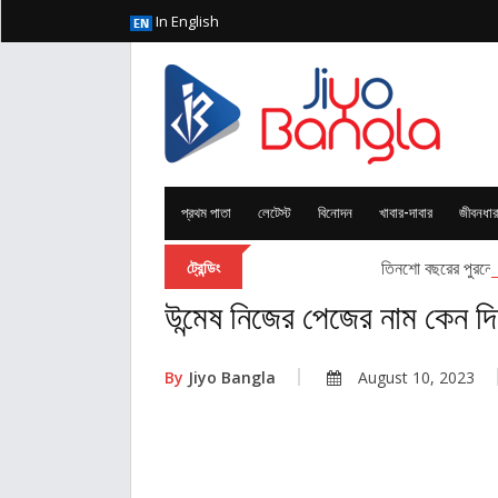
In English
প্রথম পাতা
লেটেস্ট
বিনোদন
খাবার-দাবার
জীবনধার
তিনশো বছরের পুরনো এ
ট্রেন্ডিং
উন্মেষ নিজের পেজের নাম কেন দি
By
Jiyo Bangla
August 10, 2023