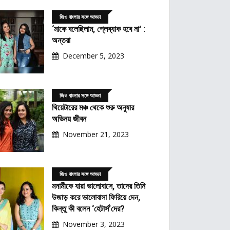
জিও বাংলার সঙ্গে আড্ডা
‘মাকে বলেছিলাম, প্লেব্যাক হবে না' :
অন্তরা
December 5, 2023
জিও বাংলার সঙ্গে আড্ডা
থিয়েটারের মঞ্চ থেকে শুরু অনুষার
অভিনয় জীবন
November 21, 2023
জিও বাংলার সঙ্গে আড্ডা
মনামীকে যারা ভালোবাসে, তাদের তিনি
উজাড় করে ভালোবাসা ফিরিয়ে দেন,
কিন্তু কী বলেন ‘হেটার্স’দের?
November 3, 2023