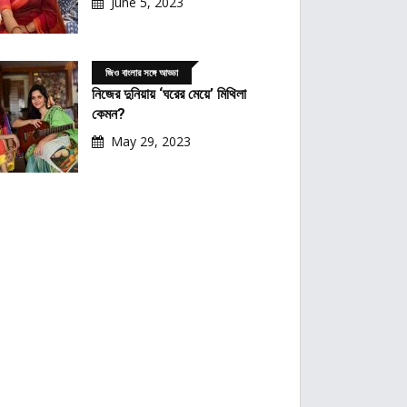
June 5, 2023
জিও বাংলার সঙ্গে আড্ডা
নিজের দুনিয়ায় ‘ঘরের মেয়ে’ মিথিলা
কেমন?
May 29, 2023