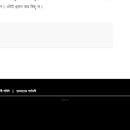
ে। ওটাই প্ল্যান আর কিছু না।
সী পলিসি
|
ব্যবহারের শর্তাবলী
বিজ্ঞাপন