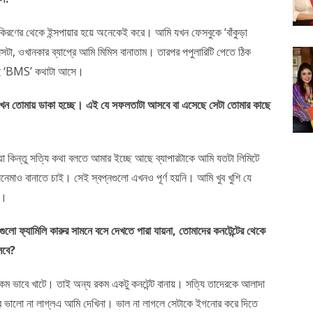
কিরণের থেকে ইন্সপায়ার হয়ে অনেকেই করে। আমি যখন ফেসবুকে ‘বাঁকুড়া
েন্সটা, ওখানকার ব্যাপ্রে আমি মিমিস বানাতাম। তারপর পপুলারিটি পেতে ঠিক
কেই ‘BMS’ কথাটা আসে।
োয় এখন তোমায় ডাকা হচ্ছে। এই যে সফলতাটা আসবে বা এসেছে সেটা তোমার কাছে
কিন্তু সত্যি কথা বলতে আমার ইচ্ছে আছে ব্যাপারটাকে আমি যতটা লিমিটে
মাও বানাতে চাই। সেই স্বপ্নগুলো এখনও পূর্ণ হয়নি। আমি খুব খুশি যে
ই।
ুলো ফ্যামিলি কারুর সামনে বসে দেখতে পারা যায়না, তোমাদের কনটেন্টের থেকে
লবে?
 ভাবে খাটে। তাই অন্য রকম একটু কনটেন্ট বানায়। সত্যি তাদেরকে আলাদা
ার ভালো না লাগ্লএ আমি দেখিনা। ভাল না লাগলে সেটাকে ইগনোর করে দিতে