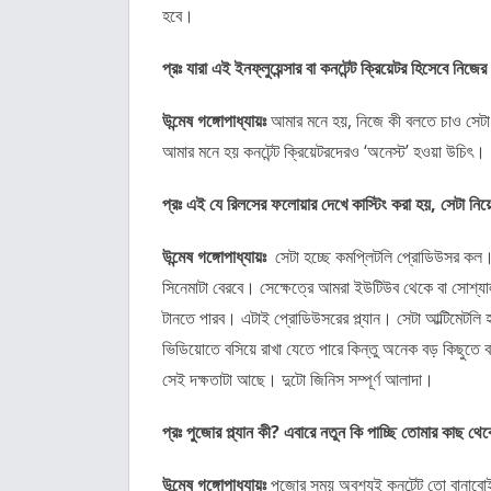
হবে।
প্রঃ যারা এই ইনফ্লুয়েন্সার বা কনটেন্ট ক্রিয়েটর হিসেবে ন
উন্মেষ গঙ্গোপাধ্যায়ঃ
আমার মনে হয়, নিজে কী বলতে চাও সেটা
আমার মনে হয় কনটেন্ট ক্রিয়েটরদেরও ‘অনেস্ট’ হওয়া উচিৎ।
প্রঃ এই যে রিলসের ফলোয়ার দেখে কাস্টিং করা হয়, সেটা নিয়
উন্মেষ গঙ্গোপাধ্যায়ঃ
সেটা হচ্ছে কমপ্লিটলি প্রোডিউসর কল। 
সিনেমাটা বেরবে। সেক্ষেত্রে আমরা ইউটিউব থেকে বা সোশ্য
টানতে পারব। এটাই প্রোডিউসরের প্ল্যান। সেটা আল্টিমেটলি
ভিডিয়োতে বসিয়ে রাখা যেতে পারে কিন্তু অনেক বড় কিছুতে ব
সেই দক্ষতাটা আছে। দুটো জিনিস সম্পূর্ণ আলাদা।
প্রঃ পুজোর প্ল্যান কী? এবারে নতুন কি পাচ্ছি তোমার কাছ থে
উন্মেষ গঙ্গোপাধ্যায়ঃ
পুজোর সময় অবশ্যই কনটেন্ট তো বানাব