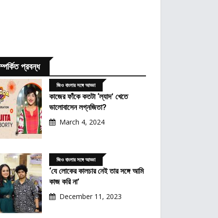
ম্পর্কিত প্রবন্ধ
জিও বাংলার সঙ্গে আড্ডা
কাজের ফাঁকে কতটা ‘ল্যাদ’ খেতে
ভালোবাসেন লগ্নজিতা?
March 4, 2024
জিও বাংলার সঙ্গে আড্ডা
‘যে লোকের কালচার নেই তার সঙ্গে আমি
কাজ করি না’
December 11, 2023