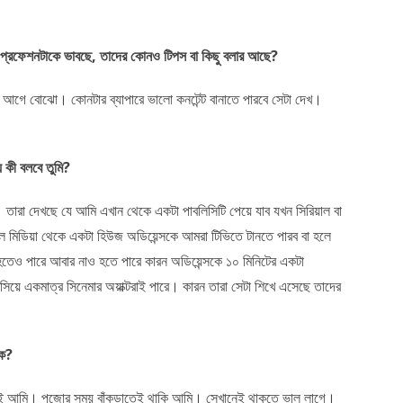
িজের প্রফেশনটাকে ভাবছে, তাদের কোনও টিপস বা কিছু বলার আছে?
 আগে বোঝো। কোনটার ব্যাপারে ভালো কনটেন্ট বানাতে পারবে সেটা দেখ।
ে কী বলবে তুমি?
তারা দেখছে যে আমি এখান থেকে একটা পাবলিসিটি পেয়ে যাব যখন সিরিয়াল বা
াল মিডিয়া থেকে একটা হিউজ অডিয়েন্সকে আমরা টিভিতে টানতে পারব বা হলে
 হতেও পারে আবার নাও হতে পারে কারন অডিয়েন্সকে ১০ মিনিটের একটা
সিয়ে একমাত্র সিনেমার অয়াক্টরাই পারে। কারন তারা সেটা শিখে এসেছে তাদের
কে?
োই আমি। পুজোর সময় বাঁকুড়াতেই থাকি আমি। সেখানেই থাকতে ভাল লাগে।