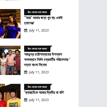
জিও বাংলার সঙ্গে আড্ডা
‘‘মায়া’ আমার জন্য খুব বড় একটা
চ্যালেঞ্জ’
July 11, 2023
জিও বাংলার সঙ্গে আড্ডা
শরৎচন্দ্র চট্টোপাধ্যায়ের উপন্যাস
অবলম্বনে নির্মল চক্রবর্তীর পরিচালনায় ‘
দত্তা বাংলা সিনেমা
July 11, 2023
জিও বাংলার সঙ্গে আড্ডা
‘ক্যারাটেকে আমার দ্বিতীয় মা বলি’
July 11, 2023