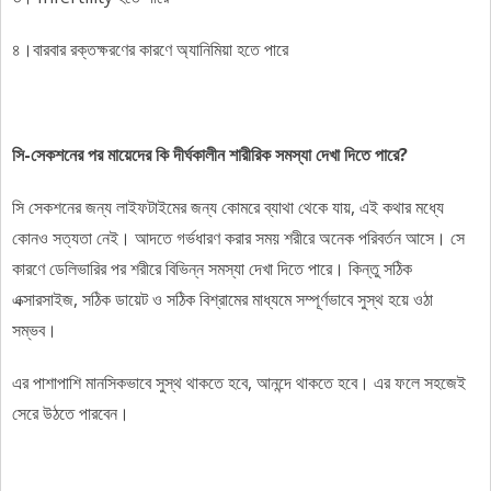
৪।বারবার রক্তক্ষরণের কারণে অ্যানিমিয়া হতে পারে
সি-সেকশনের পর মায়েদের কি দীর্ঘকালীন শারীরিক সমস্যা দেখা দিতে পারে?
সি সেকশনের জন্য লাইফটাইমের জন্য কোমরে ব্যাথা থেকে যায়, এই কথার মধ্যে
কোনও সত্যতা নেই। আদতে গর্ভধারণ করার সময় শরীরে অনেক পরিবর্তন আসে। সে
কারণে ডেলিভারির পর শরীরে বিভিন্ন সমস্যা দেখা দিতে পারে। কিন্তু সঠিক
এক্সারসাইজ, সঠিক ডায়েট ও সঠিক বিশ্রামের মাধ্যমে সম্পূর্ণভাবে সুস্থ হয়ে ওঠা
সম্ভব।
এর পাশাপাশি মানসিকভাবে সুস্থ থাকতে হবে, আনন্দে থাকতে হবে। এর ফলে সহজেই
সেরে উঠতে পারবেন।