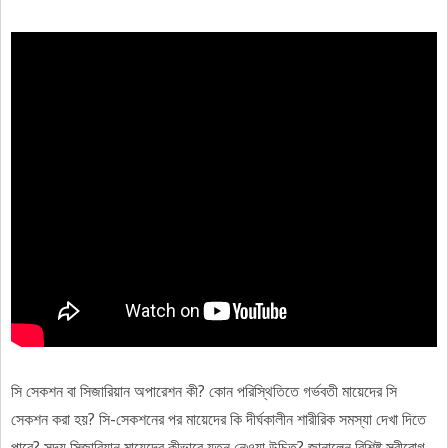
সি সেকশন বা সিজারিয়ান অপারেশন কী? কোন পরিস্থিতিতে গর্ভবতী মায়েদের সি
সেকশন করা হয়? সি-সেকশনের পর মায়েদের কি দীর্ঘকালীন শারীরিক সমস্যা দেখা দিতে
পারে? সদ্য সিজারিয়ান মায়েদের কীভাবে যত্ন নেওয়া উচিত? জানালেন বিশিষ্ট স্ত্রীরোগ