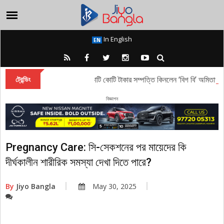
In English
wood News: অযোধ্যায় কোটি কোটি টাকার সম্পত্তি কিনলেন ‘বিগ বি’ অমিতাভ বচ্চন
ট্রেন্ডিং
বিজ্ঞাপন
Pregnancy Care: সি-সেকশনের পর মায়েদের কি
দীর্ঘকালীন শারীরিক সমস্যা দেখা দিতে পারে?
By
Jiyo Bangla
May 30, 2025