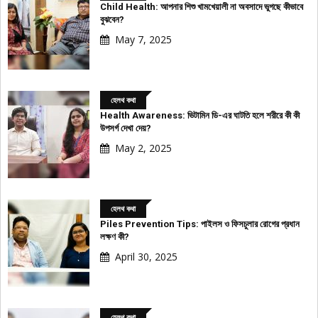
Child Health: আপনার শিশু খামখেয়ালী না অবসাদে ভুগছে কীভাবে
বুঝবেন?
May 7, 2025
হেলথ কথা
Health Awareness: ভিটামিন ডি-এর ঘাটতি হলে শরীরে কী কী
উপসর্গ দেখা দেয়?
May 2, 2025
হেলথ কথা
Piles Prevention Tips: পাইলস ও ফিসচুলার রোগের প্রধান
লক্ষণ কী?
April 30, 2025
হেলথ কথা