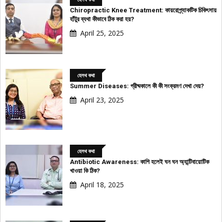
Chiropractic Knee Treatment: কায়রোপ্র্যাকটিক চিকিৎসায়
হাঁটুর ব্যথা কীভাবে ঠিক করা হয়?
April 25, 2025
হেলথ কথা
Summer Diseases: গ্রীষ্মকালে কী কী সংক্রমণ দেখা দেয়?
April 23, 2025
হেলথ কথা
Antibiotic Awareness: কাশি হলেই ঘন ঘন অ্যান্টিবায়োটিক
খাওয়া কি ঠিক?
April 18, 2025