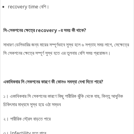
recovery time বেশি।
সি-সেকশনের ক্ষেত্রে recovery –র সময় কী থাকে?
সাধারণ ডেলিভারির জন্য মায়ের সম্পূর্ণভাবে সুস্থ হলে ৬ সপ্তাহ সময় লাগে, সেক্ষেত্রে
সি সেকশনের ক্ষেত্রে সম্পূর্ণ সুস্থ হতে এর তুলনায় বেশি সময় প্রয়োজন।
একাধিকবার সি সেকশনের কারণে কী কোনও সমস্যা দেখা দিতে পারে?
১। একাধিকবার সি সেকশনের কারণে কিছু শারীরিক ঝুঁকি থেকে যায়, কিন্তু আধুনিক
চিকিৎসার মাধ্যমে সুস্থ হয়ে ওঠা সম্ভব
২। শারীরিক স্ট্রেস বাড়তে পারে
৩। Infertility হতে পারে