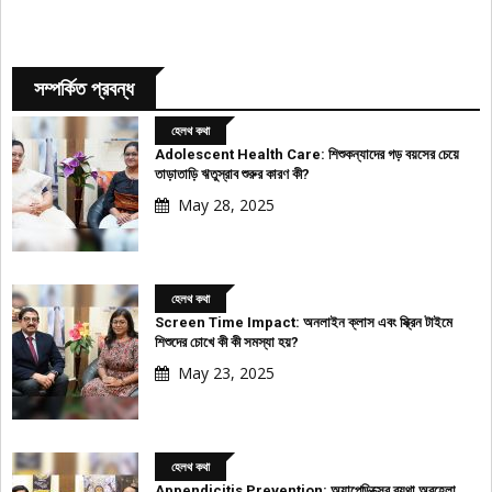
সম্পর্কিত প্রবন্ধ
হেলথ কথা
Adolescent Health Care: শিশুকন্যাদের গড় বয়সের চেয়ে
তাড়াতাড়ি ঋতুস্রাব শুরুর কারণ কী?
May 28, 2025
হেলথ কথা
Screen Time Impact: অনলাইন ক্লাস এবং স্ক্রিন টাইমে
শিশুদের চোখে কী কী সমস্যা হয়?
May 23, 2025
হেলথ কথা
Appendicitis Prevention: অ্যাপেন্ডিক্সের ব্যথা অবহেলা