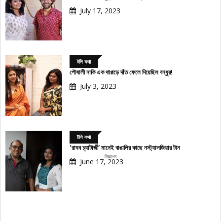
July 17, 2023
টলি কথা
পৌষালী নাকি এক থাপ্পড়ে দাঁত ফেলে দিয়েছিল বন্ধুর!
July 3, 2023
টলি কথা
‘রাঘব চ্যাটার্জী’ মানেই বাঙালির কাছে নস্ট্যালজিয়ার টান
বিজ্ঞাপন
June 17, 2023