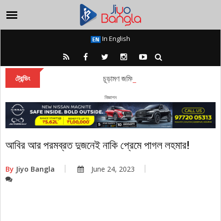
In English
চূড়ামণ জমিদারবাড়ির পুজোয় ৩০০ বছর ধরে কলা-
ট্রেন্ডিং
বিজ্ঞাপন
আবির আর পরমব্রত দুজনেই নাকি প্রেমে পাগল লহমার!
By
Jiyo Bangla
June 24, 2023