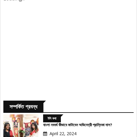
সম্পর্কিত প্রবন্ধ
টলি কথা
বাংলা নববর্ষ কীভাবে কাটাবেন অভিনেত্রী প্রান্তিকা দাস?
April 22, 2024