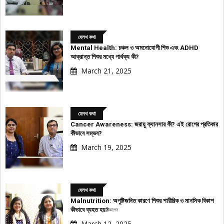
হেলথ কথা
Mental Health: চঞ্চল ও অমনোযোগী শিশু এবং ADHD
আক্রান্ত শিশুর মধ্যে পার্থক্য কী?
March 21, 2025
হেলথ কথা
Cancer Awareness: জরায়ু ক্যানসার কী? এই রোগের প্রতিকার
কীভাবে সম্ভব?
March 19, 2025
হেলথ কথা
Malnutrition: অপুষ্টিজনিত কারণে শিশুর শারীরিক ও মানসিক বিকাশ
কীভাবে ব্যহত হয়?
বিজ্ঞাপন
March 12, 2025