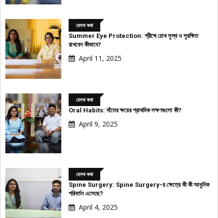
হেলথ কথা
Summer Eye Protection: গ্রীষ্মে চোখ সুস্থ ও সুরক্ষিত
রাখবেন কীভাবে?
April 11, 2025
হেলথ কথা
Oral Habits: দাঁতের ক্ষয়ের প্রাথমিক লক্ষণগুলো কী?
April 9, 2025
হেলথ কথা
Spine Surgery: Spine Surgery-র ক্ষেত্রে কী কী আধুনিক
পরিবর্তন এসেছে?
April 4, 2025