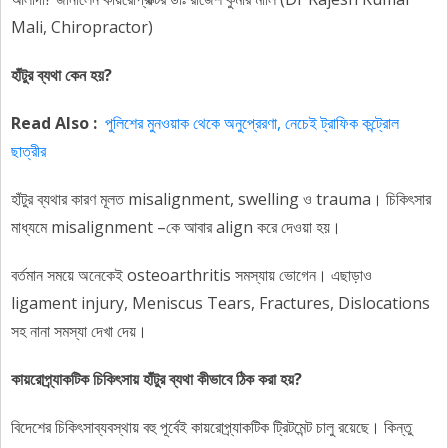
Mali, Chiropractor)
হাঁটুর ব্যথা কেন হয়?
Read Also :
পুলিশের মুনওয়াক থেকে অনুপ্রেরণা, নেচেই ট্রাফিক কন্ট্রোল
ছাত্রীর
হাঁটুর ব্যথার কারণ মূলত misalignment, swelling ও trauma। চিকিৎসার
মাধ্যমে misalignment –কে আবার align করে দেওয়া হয়।
বর্তমান সময়ে অনেকেই osteoarthritis সমস্যায় ভোগেন। এছাড়াও
ligament injury, Meniscus Tears, Fractures, Dislocations
সহ নানা সমস্যা দেখা দেয়।
কায়রোপ্র্যাকটিক চিকিৎসায় হাঁটুর ব্যথা কীভাবে ঠিক করা হয়?
বিদেশের চিকিৎসাব্যবস্থায় বহু পূর্বেই কায়রোপ্র্যাকটিক ট্রিটমেন্ট চালু রয়েছে। কিন্তু