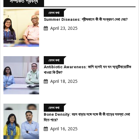
সম্পর্কিত প্রবন্ধ
হেলথ কথা
Summer Diseases: গ্রীষ্মকালে কী কী সংক্রমণ দেখা দেয়?
April 23, 2025
হেলথ কথা
Antibiotic Awareness: কাশি হলেই ঘন ঘন অ্যান্টিবায়োটিক
খাওয়া কি ঠিক?
April 18, 2025
হেলথ কথা
Bone Density: বয়স বাড়ার সঙ্গে সঙ্গে কী কী হাড়ের সমস্যা দেখা
দিতে পারে?
April 16, 2025