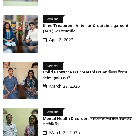
হেলথ কথা
Knee Treatment: Anterior Cruciate Ligament
(ACL) -এর আঘাত কী?
April 2, 2025
হেলথ কথা
Child Growth: Recurrent Infection কীভাবে শিশুদের
বিকাশে প্রভাব ফেলে?
March 28, 2025
হেলথ কথা
Mental Health Disorder: ‘অবসেসিভ কম্পালসিভ ডিজঅর্ডার’
বা ওসিডি কী?
March 26, 2025