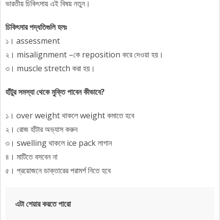
ভারতীয় চিকিৎসায় এই বিষয় নতুন।
চিকিৎসার পদ্ধতিগুলি হলঃ
১। assessment
২। misalignment –কে reposition করে দেওয়া হয়।
৩। muscle stretch করা হয়।
হাঁটুর সমস্যা থেকে মুক্তি পাবেন কীভাবে?
১। over weight থাকলে weight কমাতে হবে
২। রোজ হাঁটার অভ্যাস করুন
৩। swelling থাকলে ice pack লাগান
৪। মাটিতে বসবেন না
৫। প্রয়োজনে ডাক্তারের পরামর্শ নিতে হবে
এটা শেয়ার করতে পারো