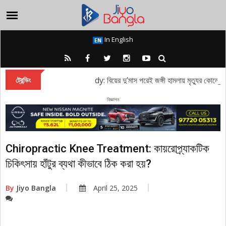
In English
Kashmir Tragedy: বিয়ের দু’মাস পরেই জঙ্গী হামলায় মৃত্যুর কোলে ঢলে পড়
ট্রেন্ডিং
বিজ্ঞাপন
Chiropractic Knee Treatment: কায়রোপ্র্যাকটিক
চিকিৎসায় হাঁটুর ব্যথা কীভাবে ঠিক করা হয়?
By
Jiyo Bangla
April 25, 2025