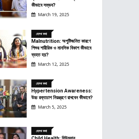
কীভাবে সম্ভব?
March 19, 2025
হেলথ কথা
Malnutrition: অপুষ্টিজনিত কারণে
শিশুর শারীরিক ও মানসিক বিকাশ কীভাবে
ব্যহত হয়?
March 12, 2025
হেলথ কথা
Hypertension Awareness:
উচ্চ রক্তচাপ নিয়ন্ত্রণে রাখবেন কীভাবে?
March 5, 2025
হেলথ কথা
Child Health: হিউম্যান