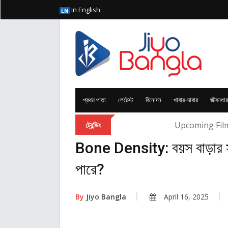
In English
প্রথম পাতা
লেটেস্ট
বিনোদন
খাবার-দাবার
জীবনধার
Bengali Serial Tr
ট্রেন্ডিং
Bone Density: বয়স বাড়ার সঙ্গ
পারে?
By
Jiyo Bangla
April 16, 2025