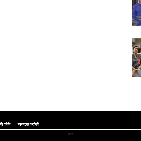
সী পলিসি
|
ব্যবহারের শর্তাবলী
বিজ্ঞাপন