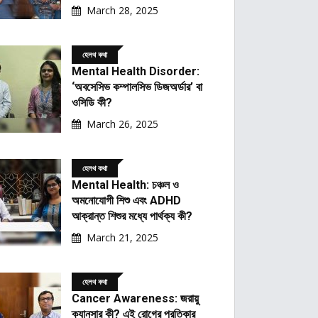
March 28, 2025
হেলথ কথা
Mental Health Disorder:
‘অবসেসিভ কম্পালসিভ ডিজঅর্ডার’ বা
ওসিডি কী?
March 26, 2025
হেলথ কথা
Mental Health: চঞ্চল ও
অমনোযোগী শিশু এবং ADHD
আক্রান্ত শিশুর মধ্যে পার্থক্য কী?
March 21, 2025
হেলথ কথা
Cancer Awareness: জরায়ু
ক্যানসার কী? এই রোগের প্রতিকার