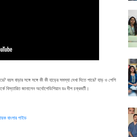
ে? বয়স বাড়ার সঙ্গে সঙ্গে কী কী হাড়ের সমস্যা দেখা দিতে পারে? হাড় ও পেশি
 বিস্তারিত জানালেন অর্থোপেডিশিয়ান ডঃ দীপ চক্রবর্তী।
 নায়ক বাংলার গাইড