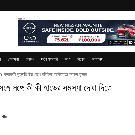
বিজ্ঞাপন
া
খেলাধুলা
ভিডিও
ফটো গ্যালারি
ব্লগ
বিশেষ
অন্যান্য
p: এই সপ্তাহের টিআরপি লিস্টে কোন সিরিয়াল কত নম্বরে?
ে সঙ্গে কী কী হাড়ের সমস্যা দেখা দিতে