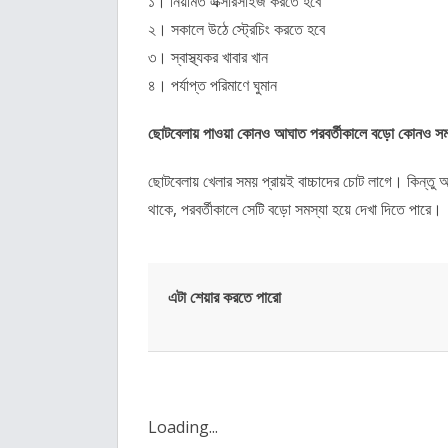
১। নিয়মিত এক্সারসাইজ করতে হবে
২। সকালে উঠে স্ট্রেচিং করতে হবে
৩। স্বাস্থ্যকর খাবার খান
৪। পর্যাপ্ত পরিমাণে ঘুমান
ছোটবেলায় পাওয়া কোনও আঘাত পরবর্তীকালে বড়ো কোনও সমস
ছোটবেলায় খেলার সময় প্রায়ই বাচ্চাদের চোট লাগে। কিন্ত
থাকে, পরবর্তীকালে সেটি বড়ো সমস্যা হয়ে দেখা দিতে পারে।
এটা শেয়ার করতে পারো
Loading...