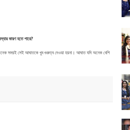
্যার কারণ হতে পারে?
ু অনেক সময়ই সেই আঘাতকে খুব গুরুত্ব দেওয়া হয়না। আঘাত যদি অনেক বেশি