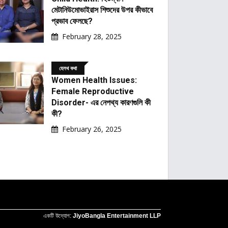
মেটানিউমোভাইরাস শিশুদের উপর কীভাবে
প্রভাব ফেলছে?
February 28, 2025
হেলথ কথা
Women Health Issues:
Female Reproductive
Disorder- এর নেপথ্য কারণগুলি কী
কী?
February 26, 2025
একটি উদ্যোগ:
JiyoBangla Entertainment LLP