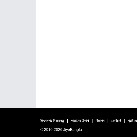
জিওবাংলার বিষয়বস্তু
|
আমাদের ঠিকানা
|
বিজ্ঞাপন
|
কেরিয়ার্স
|
প্রাইভে
© 2010-
2026 JiyoBangla