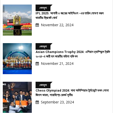
খেলাধুলা
IPL 2025: আগামী ৩ বছরের আইপিএল -এর তারিখ ঘোষণা করল
ভারতীয় ক্রিকেট বোর্ড
November 22, 2024
খেলাধুলা
Asian Champions Trophy 2024: এশিয়ান চ্যাম্পিয়ন্স ট্রফি
২০২৪-এ জয়ী হল ভারতীয় মহিলা হকি দল
November 21, 2024
খেলাধুলা
Chess Olympiad 2024: দাবা অলিম্পিয়াড টুর্নামেন্টে ডবল সোনা
জিতল ভারত, সারাবিশ্বে রেকর্ড তৃতীয়
September 23, 2024