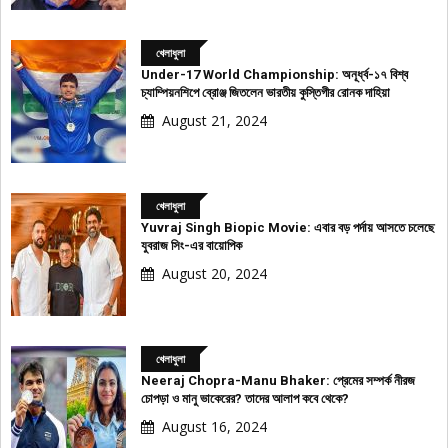
খেলাধুলা
Under-17 World Championship: অনূর্ধ্ব-১৭ বিশ্ব
চ্যাম্পিয়নশিপে ব্রোঞ্জ জিতলেন ভারতীয় কুস্তিগীর রোনক দাহিয়া
August 21, 2024
খেলাধুলা
Yuvraj Singh Biopic Movie: এবার বড় পর্দায় আসতে চলেছে
যুবরাজ সিং-এর বায়োপিক
August 20, 2024
খেলাধুলা
Neeraj Chopra-Manu Bhaker: প্রেমের সম্পর্ক নীরজ
চোপড়া ও মানু ভাকেরের? তাদের আলাপ কবে থেকে?
August 16, 2024