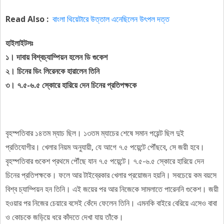
Read Also :
বাংলা থিয়েটারে উত্তাল এনেছিলেন উৎপল দত্ত
হাইলাইটসঃ
১। দাবায় বিশ্বচ্যাম্পিয়ন হলেন ডি গুকেশ
২। চিনের ডিং লিরেনকে হারালেন তিনি
৩। ৭.৫-৬.৫ স্কোরে হারিয়ে দেন চিনের প্রতিপক্ষকে
বৃহস্পতিবার ১৪তম ম্যাচ ছিল। ১৩তম ম্যাচের শেষে সমান পয়েন্ট ছিল দুই
প্রতিযোগীর। খেলার নিয়ম অনুযায়ী, যে আগে ৭.৫ পয়েন্টে পৌঁছবে, সে জয়ী হবে।
বৃহস্পতিবার গুকেশ প্রথমে পৌঁছে যান ৭.৫ পয়েন্টে। ৭.৫-৬.৫ স্কোরে হারিয়ে দেন
চিনের প্রতিপক্ষকে। ফলে আর টাইব্রেকার খেলার প্রয়োজন হয়নি। সবচেয়ে কম বয়সে
বিশ্ব চ্যাম্পিয়ন হন তিনি। এই জয়ের পর আর নিজেকে সামলাতে পারেননি গুকেশ। জয়ী
হওয়ার পর নিজের চেয়ারে বসেই কেঁদে ফেলেন তিনি। এমনকি বাইরে বেরিয়ে এসেও বাবা
ও কোচকে জড়িয়ে ধরে কাঁদতে দেখা যায় তাঁকে।