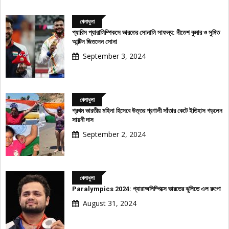
খেলাধুলা
প্যারিস প্যারালিম্পিকসে ভারতের সোনালি সাফল্য: নীতেশ কুমার ও সুমিত
আন্টিল জিতলেন সোনা
September 3, 2024
খেলাধুলা
প্রথম ভারতীয় মহিলা হিসেবে উত্তর প্রণালী সাঁতার কেটে ইতিহাস গড়লেন
সায়নী দাস
September 2, 2024
খেলাধুলা
Paralympics 2024: প্যারাঅলিম্পিক্সে ভারতের ঝুলিতে এল রুপো
August 31, 2024