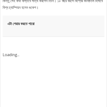
কিন্তু সেই কথা বাস্তবে সত্যি করলেন তিনি। ১৮ বছর বয়সে বিশ্বের কনিষ্ঠতম হিসাবে
বিশ্ব চ্যাম্পিয়ন হলেন গুকেশ।
এটা শেয়ার করতে পারো
Loading...