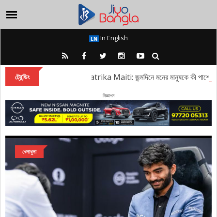
In English
Aratrika Maiti: জন্মদিনে মনের মানুষকে কী পাশে পেল ‘মিঠ
ট্রেন্ডিং
বিজ্ঞাপন
খেলাধুলা