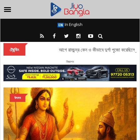
In English
রাবণ বধের আগে রামচন্দ্র কেন ও কীভাবে দুর্গা পুজো করেছিলেন?
ট্রেন্ডিং
বিজ্ঞাপন
উৎসব