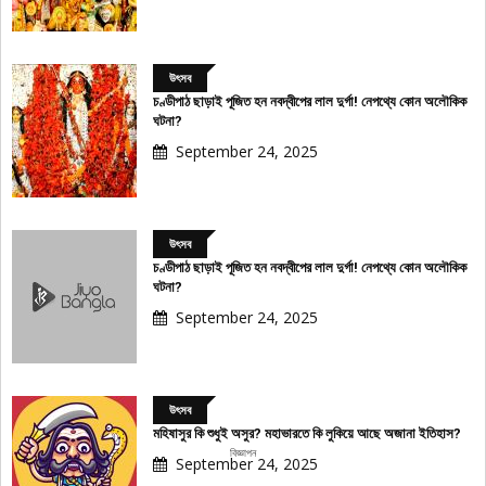
উৎসব
চণ্ডীপাঠ ছাড়াই পূজিত হন নবদ্বীপের লাল দুর্গা! নেপথ্যে কোন অলৌকিক
ঘটনা?
September 24, 2025
উৎসব
চণ্ডীপাঠ ছাড়াই পূজিত হন নবদ্বীপের লাল দুর্গা! নেপথ্যে কোন অলৌকিক
ঘটনা?
September 24, 2025
উৎসব
মহিষাসুর কি শুধুই অসুর? মহাভারতে কি লুকিয়ে আছে অজানা ইতিহাস?
বিজ্ঞাপন
September 24, 2025