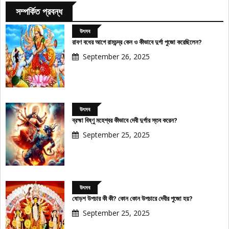
সম্পর্কিত প্রবন্ধ
উৎসব
রাবণ বধের আগে রামচন্দ্র কেন ও কীভাবে দুর্গা পুজো করেছিলেন?
September 26, 2025
উৎসব
ব্রহ্মা বিষ্ণু মহেশ্বর কীভাবে দেবী দুর্গার স্তব করেন?
September 25, 2025
উৎসব
ষোড়শ উপচার কী কী? কোন কোন উপচারে দেবীর পুজো হয়?
September 25, 2025