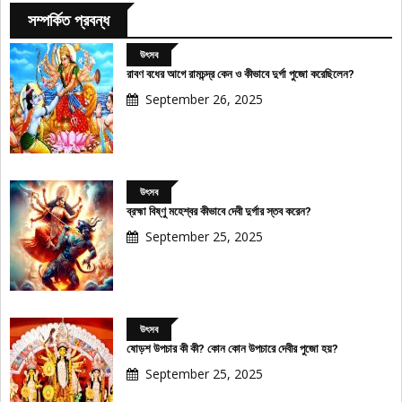
সম্পর্কিত প্রবন্ধ
উৎসব
রাবণ বধের আগে রামচন্দ্র কেন ও কীভাবে দুর্গা পুজো করেছিলেন?
September 26, 2025
উৎসব
ব্রহ্মা বিষ্ণু মহেশ্বর কীভাবে দেবী দুর্গার স্তব করেন?
September 25, 2025
উৎসব
ষোড়শ উপচার কী কী? কোন কোন উপচারে দেবীর পুজো হয়?
September 25, 2025