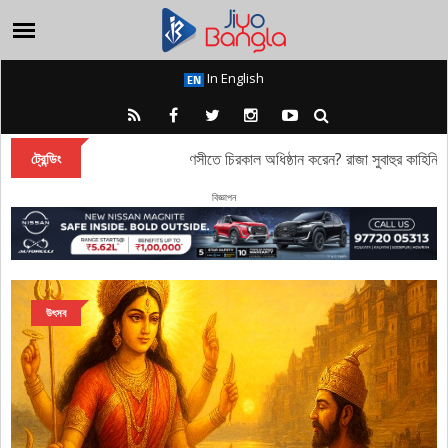
In English
কেন দেবী দুর্গা বারাণসীতে চিরকাল অধিষ্ঠান করেন? রাজা সুবাহুর কাহিনি
ট্রেন্ডিং
বিজ্ঞাপন
উৎসব