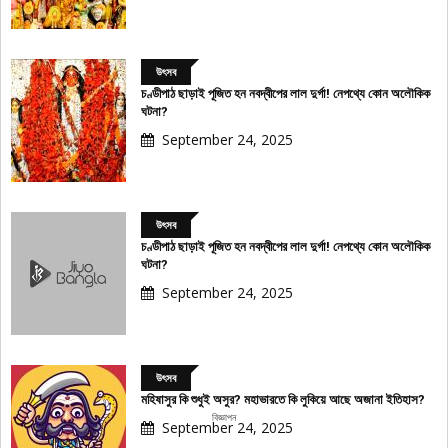
উৎসব
চণ্ডীপাঠ ছাড়াই পূজিত হন নবদ্বীপের লাল দুর্গা! নেপথ্যে কোন অলৌকিক
ঘটনা?
September 24, 2025
উৎসব
চণ্ডীপাঠ ছাড়াই পূজিত হন নবদ্বীপের লাল দুর্গা! নেপথ্যে কোন অলৌকিক
ঘটনা?
September 24, 2025
উৎসব
মহিষাসুর কি শুধুই অসুর? মহাভারতে কি লুকিয়ে আছে অজানা ইতিহাস?
বিজ্ঞাপন
September 24, 2025