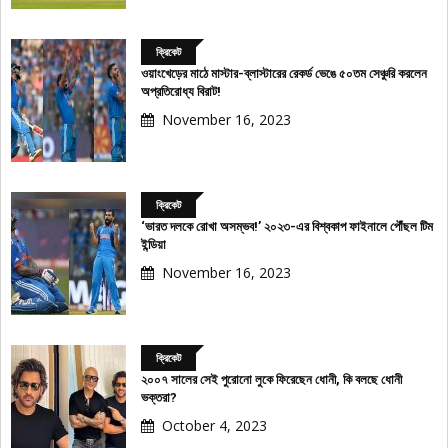
ক্রিকেট
ওয়াংখেড়ের মাঠে মাস্টার-ব্লাস্টারের রেকর্ড ভেঙে ৫০তম সেঞ্চুরি করলেন
অপ্রতিরোধ্য বিরাট!
November 16, 2023
ক্রিকেট
‘ভারত দলকে রোখা অসম্ভব!’ ২০২৩-এর বিশ্বকাপ ফাইনালে পৌঁছল টিম
ইন্ডিয়া
November 16, 2023
ক্রিকেট
২০০৭ সালের সেই পুরোনো লুকে ফিরেছেন ধোনী, কি বলছে ধোনী
ভক্তরা?
October 4, 2023