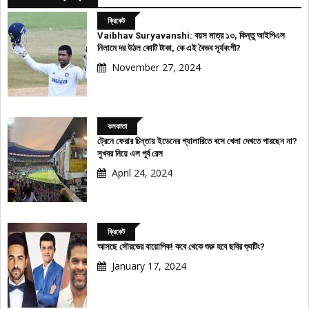
ক্রিকেট
Vaibhav Suryavanshi: বয়স মাত্র ১৩, কিন্তু আইপিএল
নিলামে দর উঠল কোটি টাকা, কে এই বৈভব সূর্যবংশী?
November 27, 2024
কলকাতা
ট্রেনে ফেরার চিন্তায় ইডেনের গ্যালারিতে বসে খেলা দেখতে পারছেন না?
সুখবর নিয়ে এল পূর্ব রেল
April 24, 2024
ক্রিকেট
আসছে সৌরভের বায়োপিক! কবে থেকে শুরু হবে ছবির শ্যুটিং?
January 17, 2024