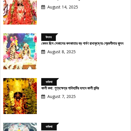
August 14, 2025
উৎসব
কেমন ছিল সেকালের কলকাতার বড় পার্বণ রাধাকৃষ্ণের প্রেমলীলার ঝুলন
August 8, 2025
ধর্মকথা
কালী কথা: পুণ্যক্ষেত্র পানিহাটির হলদে কালী মন্দির
August 7, 2025
ধর্মকথা