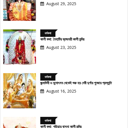
August 29, 2025
ধর্মকথা
কালী কথা: নৈহাটির ব্রহ্মময়ী কালী মন্দির
August 23, 2025
ধর্মকথা
জন্মাষ্টমী ও নন্দোৎসব থেকেই শুরু হয় দেবী দুর্গার পুজোর প্রস্তুতি
August 16, 2025
ধর্মকথা
কালী কথা: গড়িয়ার বাসনা কালী মন্দির