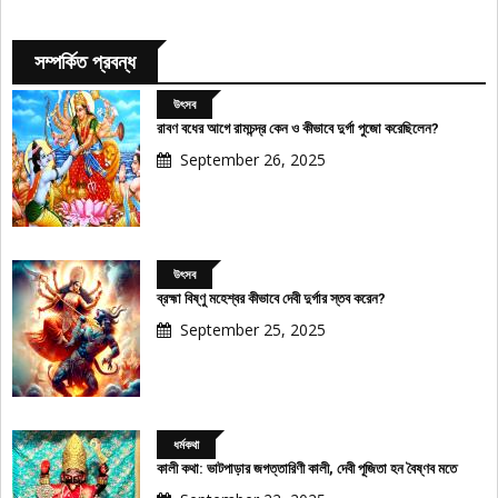
সম্পর্কিত প্রবন্ধ
উৎসব
রাবণ বধের আগে রামচন্দ্র কেন ও কীভাবে দুর্গা পুজো করেছিলেন?
September 26, 2025
উৎসব
ব্রহ্মা বিষ্ণু মহেশ্বর কীভাবে দেবী দুর্গার স্তব করেন?
September 25, 2025
ধর্মকথা
কালী কথা: ভাটপাড়ার জগত্তারিণী কালী, দেবী পূজিতা হন বৈষ্ণব মতে