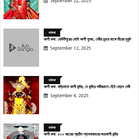
September 22, 2025
ধর্মকথা
কালী কথা: মেদিনীপুরের মোটা কালী পুজো, দেবীর চূড়ার থাকে তীরের মুকুট
September 12, 2025
ধর্মকথা
কালী কথা: বদ্যিমাতা কালী মন্দির, যে মন্দিরে গভীররাতে হেঁটে বেড়ান দেবী
September 6, 2025
ধর্মকথা
কালী কথা: ৫০০ বছরের প্রাচীন শ্যামবাজারের জয়কালী মন্দির