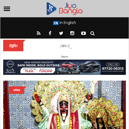
In English
কেন দেবী দুর্গা বারাণসীতে চিরকাল অধিষ্ঠান করেন?
ট্রেন্ডিং
বিজ্ঞাপন
ধর্মকথা