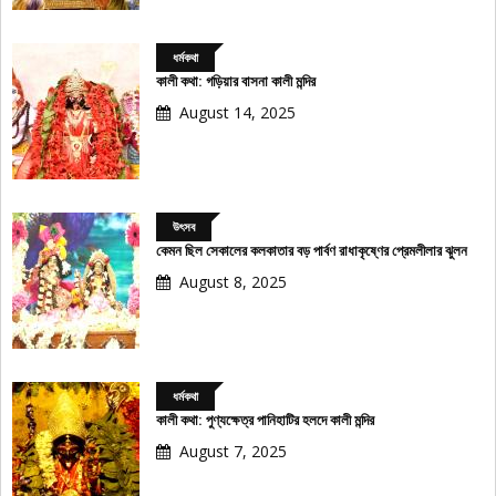
ধর্মকথা
কালী কথা: গড়িয়ার বাসনা কালী মন্দির
August 14, 2025
উৎসব
কেমন ছিল সেকালের কলকাতার বড় পার্বণ রাধাকৃষ্ণের প্রেমলীলার ঝুলন
August 8, 2025
ধর্মকথা
কালী কথা: পুণ্যক্ষেত্র পানিহাটির হলদে কালী মন্দির
August 7, 2025