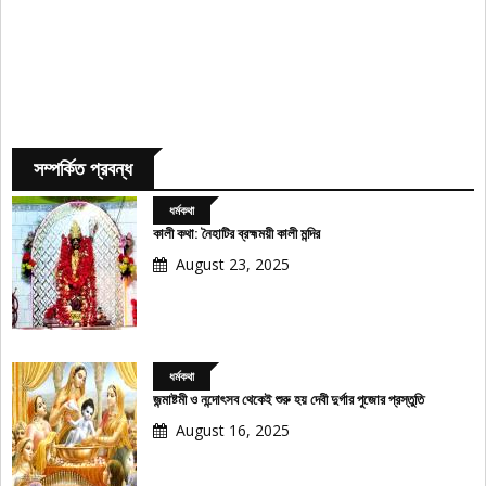
সম্পর্কিত প্রবন্ধ
ধর্মকথা
কালী কথা: নৈহাটির ব্রহ্মময়ী কালী মন্দির
August 23, 2025
ধর্মকথা
জন্মাষ্টমী ও নন্দোৎসব থেকেই শুরু হয় দেবী দুর্গার পুজোর প্রস্তুতি
August 16, 2025