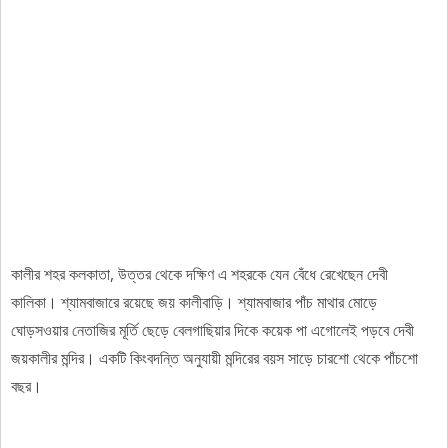
কালীর শহর কলকাতা, উত্তর থেকে দক্ষিণ এ শহরকে যেন বেঁধে রেখেছেন দেবী
কালিকা। শ্যামবাজারে রয়েছে জয় কালীবাড়ি। শ্যামবাজার পাঁচ মাথার মোড়ে
ঘোড়সওয়ার নেতাজির মূর্তি ছেড়ে বেলগাছিয়ার দিকে কয়েক পা এগোলেই পড়বে দেবী
জয়কালীর মন্দির। একটি কিংবদন্তি অনুযায়ী মন্দিরের বয়স সাড়ে চারশো থেকে পাঁচশো
বছর।