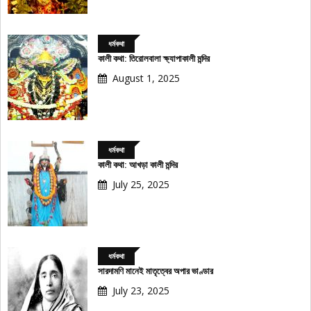
ধর্মকথা
কালী কথা: তিরোলবালা ক্ষ্যাপাকালী মন্দির
August 1, 2025
ধর্মকথা
কালী কথা: আখড়া কালী মন্দির
July 25, 2025
ধর্মকথা
সারদামণি মানেই মাতৃত্বের অপার ভাণ্ডার
July 23, 2025