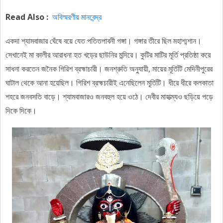
Read Also :
অবিস্মরণীয় মানবেন্দ্র
একদা শ্যামবাজার ঘেঁষে বয়ে যেত পতিতপাবনী গঙ্গা। গঙ্গার তীরে ছিল মহাশ্মশান।
সেখানেই মা কালীর আরাধনা হত খড়ের ছাউনির মন্দিরে। কুটির মাটির মূর্তি প্রতিষ্ঠা করে
সাধনা করতেন জনৈক গিরিশ ব্রহ্মাচারী। জনশ্রুতি অনুযায়ী, মায়ের মূর্তিটি মেদিনীপুরের
ঘাটাল থেকে আনা হয়েছিল। গিরিশ ব্রহ্মচারীই এনেছিলেন মূর্তিটি। ধীরে ধীরে কলকাতা
শহরে জনবসতি বাড়ে। শ্যামবাজারও জনবহুল হয়ে ওঠে। দেবীর মাহাত্ম্যও ছড়িয়ে পড়ে
দিকে দিকে।