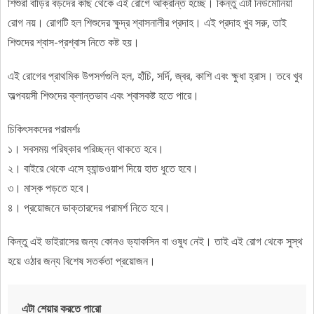
শিশুরা বাড়ির বড়দের কাছ থেকে এই রোগে আক্রান্ত হচ্ছে। কিন্তু এটা নিউমোনিয়া
রোগ নয়। রোগটি হল শিশুদের ক্ষুদ্র শ্বাসনালীর প্রদাহ। এই প্রদাহ খুব সরু, তাই
শিশুদের শ্বাস-প্রশ্বাস নিতে কষ্ট হয়।
এই রোগের প্রাথমিক উপসর্গগুলি হল, হাঁচি, সর্দি, জ্বর, কাশি এবং ক্ষুধা হ্রাস। তবে খুব
অল্পবয়সী শিশুদের ক্লান্তভাব এবং শ্বাসকষ্ট হতে পারে।
চিকিৎসকদের পরামর্শঃ
১। সবসময় পরিষ্কার পরিচ্ছন্ন থাকতে হবে।
২। বাইরে থেকে এসে হ্যান্ডওয়াশ দিয়ে হাত ধুতে হবে।
৩। মাস্ক পড়তে হবে।
৪। প্রয়োজনে ডাক্তারদের পরামর্শ নিতে হবে।
কিন্তু এই ভাইরাসের জন্য কোনও ভ্যাকসিন বা ওষুধ নেই। তাই এই রোগ থেকে সুস্থ
হয়ে ওঠার জন্য বিশেষ সতর্কতা প্রয়োজন।
এটা শেয়ার করতে পারো