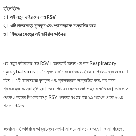
হাইলাইটসঃ
১। এই নতুন ভাইরাসের নাম RSV
২। এটি মানবদেহের ফুসফুস এবং শ্বাসযন্ত্রকে সংক্রামিত করে
৩। শিশুদের ক্ষেত্রে এই ভাইরাস ক্ষতিকর
এই নতুন ভাইরাসের নাম RSV। ডাক্তারি ভাষায় এর নাম Respiratory
syncytial virus। এটি মূলত একটি সংক্রামক ভাইরাস যা শ্বাসযন্ত্রের সংক্রমণ
ঘটায়। এটি মানবদেহের ফুসফুস এবং শ্বাসযন্ত্রকে সংক্রামিত করে, যার ফলে
শ্বাসযন্ত্রের সমস্যা সৃষ্টি হয়। তবে শিশুদের ক্ষেত্রে এই ভাইরাস ক্ষতিকর। ভারতে ০
থেকে ৫ বছরের শিশুদের মধ্যে RSV শনাক্ত হওয়ার হার ২.১ শতাংশ থেকে ৬২.৪
শতাংশ পর্যন্ত।
বর্তমানে এই ভাইরাসে আক্রান্তের সংখ্যা লাফিয়ে লাফিয়ে বাড়ছে। জানা গিয়েছে,