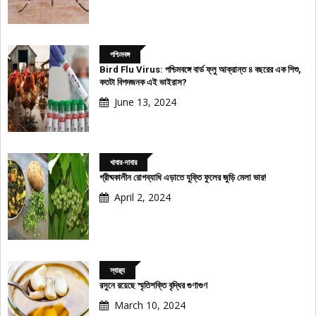
পশ্চিমবঙ্গ
Bird Flu Virus: পশ্চিমবঙ্গে বার্ড ফ্লু আক্রান্ত ৪ বছরের এক শিশু,
কতটা বিপদজনক এই ভাইরাস?
June 13, 2024
খাবার-দাবার
গ্রীষ্মকালীন রোগব্যাধি এড়াতে যুক্তি ফুলের জুড়ি মেলা ভার!
April 2, 2024
স্বাস্থ্য
রসুনে রয়েছে স্মৃতিশক্তি বৃদ্ধির গুণাগুণ
March 10, 2024