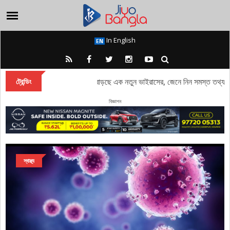
In English
RSV Virus: মানব শরীরে প্রভাব বাড়ছে এক নতুন ভাইরাসের, জেনে নিন সমস্ত তথ্য
ট্রেন্ডিং
বিজ্ঞাপন
স্বাস্থ্য