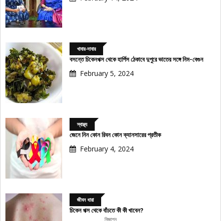
খাবার-দাবার
বসন্তে চিকেনপক্স থেকে হার্পিস ঠেকাবে দুপুরে ভাতের সঙ্গে নিম-বেগুন
February 5, 2024
স্বাস্থ্য
জেনে নিন কোন রিবন কোন ক্যানসারের প্রতীক
February 4, 2024
জীবন ধারা
চিকেন পক্স থেকে বাঁচতে কী কী খাবেন?
বিজ্ঞাপন