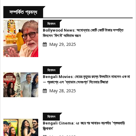
সম্পর্কিত প্রবন্ধ
বিনোদন
Bollywood News: অযোধ্যায় কোটি কোটি টাকার সম্পত্তি
কিনলেন ‘বিগ বি’ অমিতাভ বচ্চন
May 29, 2025
বিনোদন
Bengali Movies: মেয়ের মৃত্যুর রহস্য উদঘাটনে নামলেন এক মা
— প্রকাশ্যে এল ‘ম্যাডাম সেনগুপ্ত’ সিনেমার টিজার!
May 28, 2025
বিনোদন
Bengali Cinema: ২৫ বছর পর আবারও বড়পর্দায় ‘শ্বশুরবাড়ি
জিন্দাবাদ’