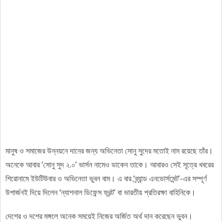
মানুষ ও সমাজের উন্নয়নে দানের জন্য অভিনেতা সোনু সুদের মতোই নাম রয়েছে তাঁর।
অনেকে আবার ‘সোনু সুদ ২.০’ ভার্সন নামেও ডাকেন তাকে। আবারও সেই সূত্রে খবরের
শিরোনামে ইউটিউবার ও অভিনেতা ভুবন বাম। এ বার ‘ব্র্যান্ড এনডোর্সমেন্ট’-এর সম্পূর্ণ
উপার্জনই দিয়ে দিলেন ‘ন্যাশনাল ডিফেন্স ফ্রন্ট’ বা ভারতীয় প্রতিরক্ষা বাহিনিকে।
দেশের ও দশের মঙ্গলে অনেক সময়েই নিজের অর্জিত অর্থ দান করেছেন ভুবন।