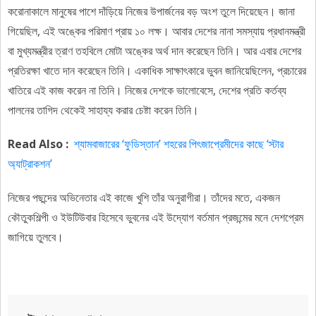
করোনাকালে মানুষের পাশে দাঁড়িয়ে নিজের উপার্জনের বড় অংশ তুলে দিয়েছেন। জানা
গিয়েছিল, এই অঙ্কের পরিমাণ প্রায় ১০ লক্ষ। আবার দেশের নানা সমস্যায় প্রধানমন্ত্রী
বা মুখ্যমন্ত্রীর ত্রাণ তহবিলে মোটা অঙ্কের অর্থ দান করেছেন তিনি। আর এবার দেশের
প্রতিরক্ষা খাতে দান করেছেন তিনি। একাধিক সাক্ষাৎকারে ভুবন জানিয়েছিলেন, প্রচারের
খাতিরে এই কাজ করেন না তিনি। নিজের দেশকে ভালোবেসে, দেশের প্রতি কর্তব্য
পালনের তাগিদ থেকেই সাহায্য করার চেষ্টা করেন তিনি।
Read Also :
শ্যামবাজারের ‘ফুডিস্তান’ শহরের পিৎজাপ্রেমীদের কাছে ‘স্টার
অ্যাট্রাকশন’
নিজের পছন্দের অভিনেতার এই কাজে খুশি তাঁর অনুরাগীরা। তাঁদের মতে, একজন
কৌতুকশিল্পী ও ইউটিউবার হিসেবে ভুবনের এই উদ্যোগ বর্তমান প্রজন্মের মনে দেশপ্রেম
জাগিয়ে তুলবে।