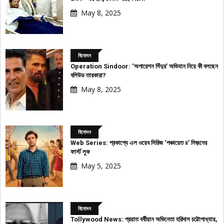
May 8, 2025
বিনোদন
Operation Sindoor: ‘অপারেশন সিঁদুর’ অভিযান নিয়ে কী বলছেন
বলিউড তারকারা?
May 8, 2025
বিনোদন
Web Series: প্রকাশ্যে এল ওয়েব সিরিজ ‘পঞ্চায়েত ৪’ সিজ়নের
ফার্স্ট লুক
May 5, 2025
বিনোদন
Tollywood News: প্রয়াত বর্ষীয়ান অভিনেতা হরিদাস চট্টোপাধ্যায়,