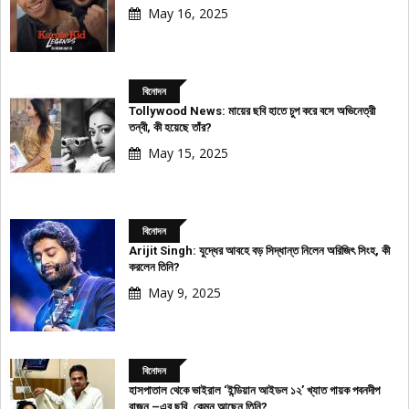
May 16, 2025
বিনোদন
Tollywood News: মায়ের ছবি হাতে চুপ করে বসে অভিনেত্রী
তন্বী, কী হয়েছে তাঁর?
May 15, 2025
বিনোদন
Arijit Singh: যুদ্ধের আবহে বড় সিদ্ধান্ত নিলেন অরিজিৎ সিংহ, কী
করলেন তিনি?
May 9, 2025
বিনোদন
হাসপাতাল থেকে ভাইরাল ‘ইন্ডিয়ান আইডল ১২’ খ্যাত গায়ক পবনদীপ
রাজন –এর ছবি, কেমন আছেন তিনি?