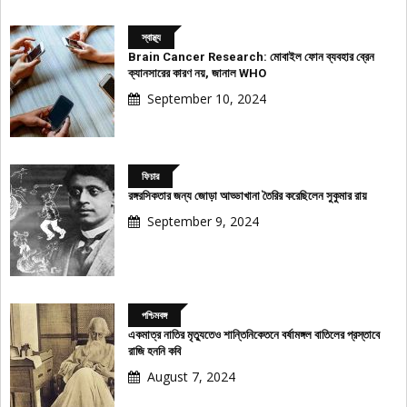
স্বাস্থ্য
Brain Cancer Research: মোবাইল ফোন ব্যবহার ব্রেন
ক্যানসারের কারণ নয়, জানাল WHO
September 10, 2024
ফিচার
রঙ্গরসিকতার জন্য জোড়া আড্ডাখানা তৈরির করেছিলেন সুকুমার রায়
September 9, 2024
পশ্চিমবঙ্গ
একমাত্র নাতির মৃত্যুতেও শান্তিনিকেতনে বর্ষামঙ্গল বাতিলের প্রস্তাবে
রাজি হননি কবি
August 7, 2024