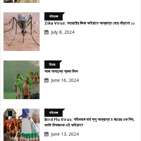
পশ্চিমবঙ্গ
Zika Virus: মহারাষ্ট্রে জিকা ভাইরাসে আক্রান্ত বেড়ে দাঁড়ালো ১১
July 8, 2024
ফিচার
আজ আষাঢ়স্য প্রথম দিবস
June 16, 2024
পশ্চিমবঙ্গ
Bird Flu Virus: পশ্চিমবঙ্গে বার্ড ফ্লু আক্রান্ত ৪ বছরের এক শিশু,
কতটা বিপদজনক এই ভাইরাস?
June 13, 2024