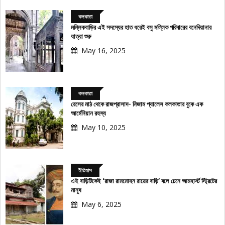
কলকাতা
মল্লিকবাড়ির এই সদস্যের হাত ধরেই বসু মল্লিক পরিবারের বনেদিয়ানার
যাত্রা শুরু
May 16, 2025
কলকাতা
রেসের মাঠ থেকে রাজপ্রাসাদ- নিজাম প্যালেস কলকাতার বুকে এক
আর্মেনিয়ান রহস্য
May 10, 2025
ইতিহাস
এই বাড়িটিকেই ‘রাজা রামমোহন রায়ের বাড়ি’ বলে চেনে আমহার্স্ট স্ট্রিটের
মানুষ
May 6, 2025