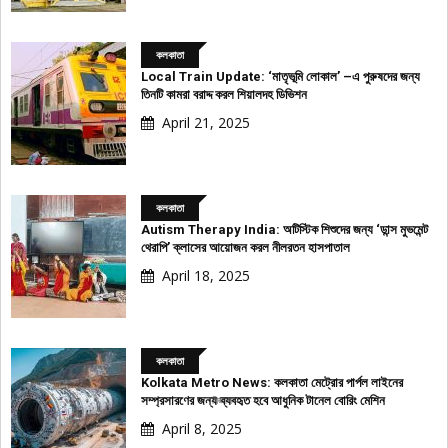
কলকাতা
Local Train Update: ‘মাতৃভূমি লোকাল’ –এ পুরুষদের জন্য
তিনটি কামরা বরাদ্দ করল শিয়ালদহ ডিভিশন
April 21, 2025
কলকাতা
Autism Therapy India: অটিস্টিক শিশুদের জন্য ‘ডান্স মুভমেন্ট
থেরাপি’ ক্লাসের আয়োজন করল নীলরতন হাসপাতাল
April 18, 2025
কলকাতা
Kolkata Metro News: কলকাতা মেট্রোর পার্পল লাইনের
বিজ্ঞাপন
সম্প্রসারণের জন্য ব্যবহৃত হবে আধুনিক টানেল বোরিং মেশিন
April 8, 2025