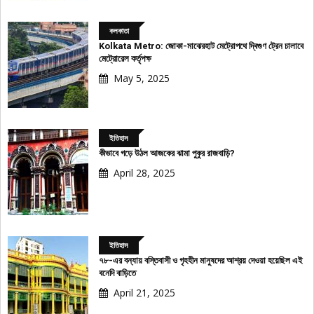
কলকাতা
Kolkata Metro: জোকা-মাঝেরহাট মেট্রোপথে দ্বিগুণ ট্রেন চালাবে
মেট্রোরেল কর্তৃপক্ষ
May 5, 2025
ইতিহাস
কীভাবে গড়ে উঠল আজকের ঝামা পুকুর রাজবাড়ি?
April 28, 2025
ইতিহাস
৭৮-এর বন্যায় বস্তিবাসী ও গৃহহীন মানুষদের আশ্রয় দেওয়া হয়েছিল এই
বনেদি বাড়িতে
April 21, 2025