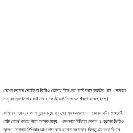
স্টেশন চত্বরে সেলফি বা ভিডিও তোলায় নিষেধাজ্ঞা জারি করল ভারতীয় রেল। সাধারণ
মানুষের নিরাপত্তার কথা মাথায় রেখেই এই সিদ্ধান্ত গ্রহণ করেছে রেল।
বর্তমান সময়ে সাধারণ মানুষের কাছে ক্যামেরা খুব সহজলভ্য। কোনও ঘটনা দেখলেই
সেটি রেকর্ড করতে থাকে অনেক মানুষ। এমনভাবে বিভিন্ন স্টেশন ও ট্রেনের ভিডিও
তুলেও সোশ্যাল মিডিয়ায় আপলোড করে থাকেন অনেকে। কিন্তু এর ফলে বিপদে