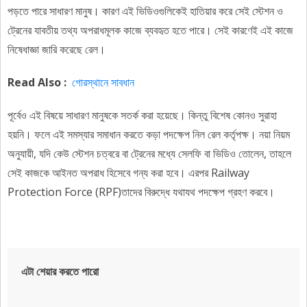
পড়তে পারে সাধারণ মানুষ। কারণ এই ভিডিওগুলিকেই হাতিয়ার করে সেই স্টেশন ও
ট্রেনের যাবতীয় তথ্য অপরাধমূলক কাজে ব্যবহৃত হতে পারে। সেই কারণেই এই কাজে
নিষেধাজ্ঞা জারি করেছে রেল।
Read Also :
গোরস্থানে সাবধান
পূর্বেও এই বিষয়ে সাধারণ মানুষকে সতর্ক করা হয়েছে। কিন্তু বিশেষ কোনও সুরাহা
হয়নি। ফলে এই সমস্যার সমাধান করতে কড়া পদক্ষেপ নিল রেল কর্তৃপক্ষ। নয়া নিয়ম
অনুযায়ী, যদি কেউ স্টেশন চত্বরে বা ট্রেনের মধ্যে সেলফি বা ভিডিও তোলেন, তাহলে
সেই কাজকে আইনত অপরাধ হিসেবে গন্য করা হবে। এরপর Railway
Protection Force (RPF)তাদের বিরুদ্ধে যথাযথ পদক্ষেপ গ্রহণ করবে।
এটা শেয়ার করতে পারো