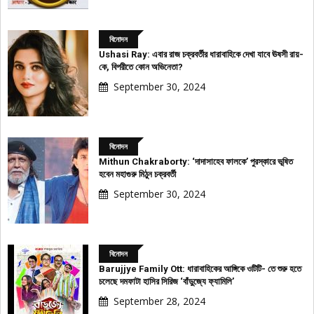
বিনোদন
Ushasi Ray: এবার রাজ চক্রবর্তীর ধারাবাহিকে দেখা যাবে ঊষসী রায়-
কে, বিপরীতে কোন অভিনেতা?
September 30, 2024
বিনোদন
Mithun Chakraborty: ‘দাদাসাহেব ফালকে’ পুরস্কারে ভূষিত
হবেন মহাগুরু মিঠুন চক্রবর্তী
September 30, 2024
বিনোদন
Barujjye Family Ott: ধারাবাহিকের আঙ্গিকে ওটিটি- তে শুরু হতে
চলেছে দমফাটা হাসির সিরিজ ‘বাঁড়ুজ্যে ফ্যামিলি’
September 28, 2024