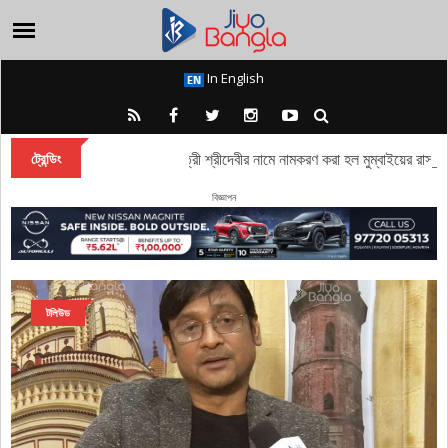
In English
owk: প্রয়াত বলিউড অভিনেত্রী শ্রীদেবীর নামে নামকরণ করা হল মুম্বাইয়ের রাস্তা
ট্রেন্ডিং
বিজ্ঞাপন
টলিউড