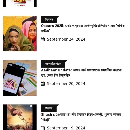
বিনোদন
Oscars 2025: এবার অস্কারের মঞ্চে প্রতিযোগিতায় নামছে 'লাপাতা
লেডিজ'
September 24, 2024
সাম্প্রতিক ঘটনা
Aadhaar Update: আধার কার্ড সংশোধনের সময়সীমা বাড়ানো
হল, জেনে নিন বিস্তারিত
September 20, 2024
টলিউড
Shastri: ১৬ বছর পর পর্দায় ফিরছেন মিঠুন-দেবশ্রী, পুজোয় আসছে
‘শাস্ত্রী’
September 19, 2024