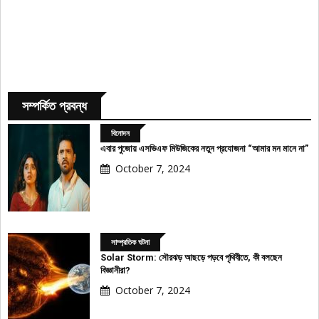
সম্পর্কিত প্রবন্ধ
বিনোদন
এবার পুজোয় এসভিএফ মিউজিকের নতুন প্রযোজনা “আমার মন মানে না”
October 7, 2024
সাম্প্রতিক ঘটনা
Solar Storm: সৌরঝড় আছড়ে পড়বে পৃথিবীতে, কী বলছেন
বিজ্ঞানীরা?
October 7, 2024