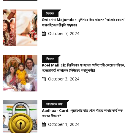
বিনোদন
Swikriti Majumder: চুপিসারে বিয়ে সারলেন ‘আলোর কোলে’
ধারাবাহিকের স্বীকৃতি মজুমদার
October 7, 2024
বিনোদন
Koel Mallick: দ্বিতীয়বার মা হচ্ছেন অভিনেত্রী কোয়েল মল্লিক,
শুভেচ্ছাবার্তা জানালেন টলিউডের কলাকুশলীরা
October 3, 2024
সাম্প্রতিক ঘটনা
Aadhaar Card: প্রতারণার হাত থেকে বাঁচতে আধার কার্ড লক
করবেন কীভাবে?
October 1, 2024