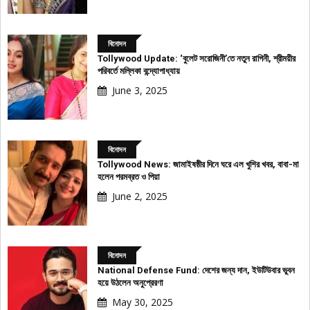
বিনোদন
Tollywood Update: ‘বুলেট সরোজিনী’তে নতুন রাগিনী, শ্রীময়ীর
পরিবর্তে মল্লিকা বন্দ্যোপাধ্যায়
June 3, 2025
বিনোদন
Tollywood News: জামাইষষ্ঠীর দিনে ঘরে এল খুশির খবর, বাবা-মা
হলেন পরমব্রত ও পিয়া
June 2, 2025
বিনোদন
National Defense Fund: দেশের জন্য দান, ইউটিউবার ভুবন
হয়ে উঠলেন অনুপ্রেরণা
May 30, 2025