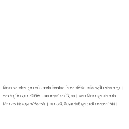
নিজের ঘন কালো চুল কেটে ফেলার সিদ্ধান্ত নিলেন বলিউড অভিনেত্রী সোনম কাপুর।
তবে শুধু কি হেয়ার স্টাইলিং –এর জন্য? মোটেই নয়। এবার নিজের চুল দান করার
সিদ্ধান্ত নিয়েছেন অভিনেত্রী। আর সেই উদ্দ্যেশ্যেই চুল কেটে ফেললেন তিনি।