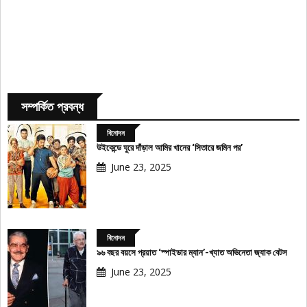
সম্পর্কিত প্রবন্ধ
বিনোদন
উইকেন্ডে ঘুরে দাঁড়াল আমির খানের ‘সিতারে জমিন পর’
June 23, 2025
বিনোদন
৯৬ বছর বয়সে প্রয়াত ‘স্পাইডার ম্যান’-খ্যাত অভিনেতা জ্যাক বেটস
June 23, 2025