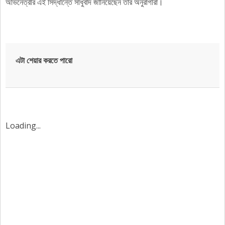
অভিনেত্রীর এই সিদ্ধান্তে সাধুবাদ জানিয়েছেন তাঁর অনুরাগীরা।
এটা শেয়ার করতে পারো
Loading...