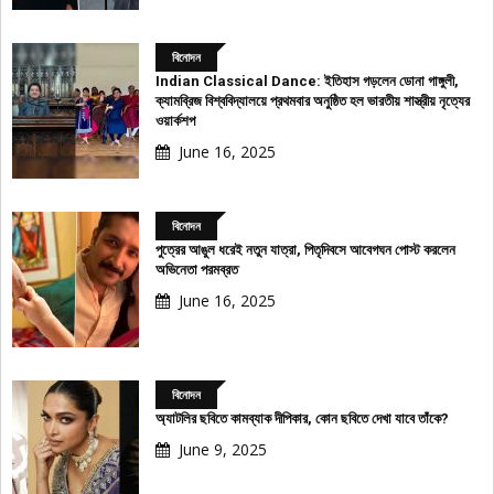
বিনোদন
Indian Classical Dance: ইতিহাস গড়লেন ডোনা গাঙ্গুলী,
ক্যামব্রিজ বিশ্ববিদ্যালয়ে প্রথমবার অনুষ্ঠিত হল ভারতীয় শাস্ত্রীয় নৃত্যের
ওয়ার্কশপ
June 16, 2025
বিনোদন
পুত্রের আঙুল ধরেই নতুন যাত্রা, পিতৃদিবসে আবেগঘন পোস্ট করলেন
অভিনেতা পরমব্রত
June 16, 2025
বিনোদন
অ্যাটলির ছবিতে কামব্যাক দীপিকার, কোন ছবিতে দেখা যাবে তাঁকে?
June 9, 2025