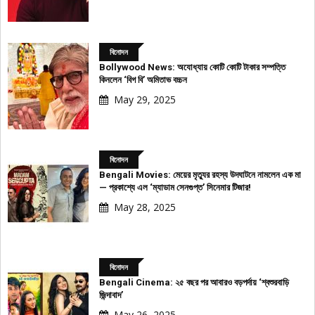
বিনোদন
Bollywood News: অযোধ্যায় কোটি কোটি টাকার সম্পত্তি
কিনলেন ‘বিগ বি’ অমিতাভ বচ্চন
May 29, 2025
বিনোদন
Bengali Movies: মেয়ের মৃত্যুর রহস্য উদঘাটনে নামলেন এক মা
— প্রকাশ্যে এল ‘ম্যাডাম সেনগুপ্ত’ সিনেমার টিজার!
May 28, 2025
বিনোদন
Bengali Cinema: ২৫ বছর পর আবারও বড়পর্দায় ‘শ্বশুরবাড়ি
জিন্দাবাদ’
May 26, 2025