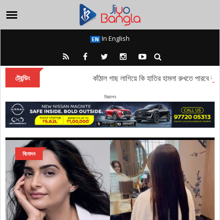
In English
১৫ হাজার কাঁঠাল গাছ লাগিয়ে কি হাতির হামলা রুখতে পারবে ঝাড়গ্র
ট্রেন্ডিং
বিজ্ঞাপন
বিনোদন