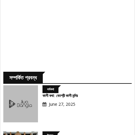
সম্পর্কিত প্রবন্ধ
ধর্মকথা
কালী কথা: বেতশ্রী কালী মন্দির
June 27, 2025