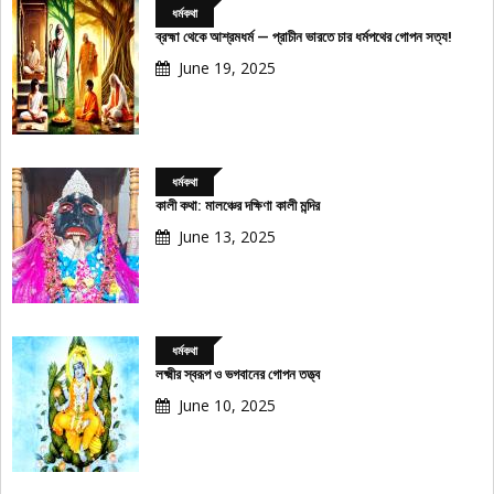
ধর্মকথা
ব্রহ্মা থেকে আশ্রমধর্ম — প্রাচীন ভারতে চার ধর্মপথের গোপন সত্য!
June 19, 2025
ধর্মকথা
কালী কথা: মালঞ্চের দক্ষিণা কালী মন্দির
June 13, 2025
ধর্মকথা
লক্ষ্মীর স্বরূপ ও ভগবানের গোপন তত্ত্ব
June 10, 2025