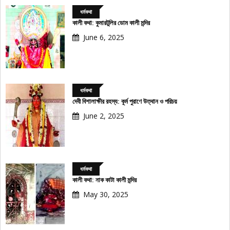
ধর্মকথা
কালী কথা: কুমারটুলির ডোম কালী মন্দির
June 6, 2025
ধর্মকথা
দেবী বিশালাক্ষীর রহস্য: কূর্ম পুরাণে উত্থান ও পরিচয়
June 2, 2025
ধর্মকথা
কালী কথা: নাক কাটা কালী মন্দির
May 30, 2025