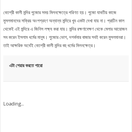
বেতশ্রী কালী মন্দির পুজোর সময় মিলনক্ষেত্রে পরিণত হয়। পুজো যাবতীয় কাজে
মুসলমানদের সক্রিয় অংশগ্রহণ অন্যান্য মন্দিরে খুব একটা দেখা যায় না। প্রাচীন কাল
থেকেই এই মন্দিরে এ জিনিস লক্ষ্য করা যায়। মন্দির রক্ষণাবেক্ষণ থেকে মেলার আয়োজন
সব করেন ইসলাম ধর্মের মানুষ। পুজোর ভোগ, দশর্কমার বাজার সবই করেন মুসলমানরা।
তাই আক্ষরিক অর্থেই বেতশ্রী কালী মন্দির বহু ধর্মের মিলনক্ষেত্র।
এটা শেয়ার করতে পারো
Loading...