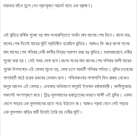
দায়ভার কাঁধে তুলে নেন প্রাণকৃষ্ণ আচার্য নামে এক ব্রাহ্মণ।
এই মন্দিরে বার্ষিক পুজো হয় মাঘ সংক্রান্তিতে অর্থাৎ মাঘ মাসের শেষ দিনে। জানা যায়,
মাঘের শেষ দিনেই মায়ের মূর্তি প্রতিষ্ঠিত হয়েছিল মন্দিরে। আজও ফি বছর বাংলা সনের
মাঘ মাসের শেষ শনিবার দেবী কালীর বিগ্রহ স্থাপন করা হয় মন্দিরে। মহাসমারোহে দেবীর
পুজো করা হয়। সেই সময় মেলা বসে।বাংলা সনের মাঘ মাসের শেষ শনিবার কালী মায়ের
পুজো উপলক্ষ্যে এই মেলার সূচনা হয়, মেলা চলে পরবর্তী শনিবার পর্যন্ত। মন্দির চত্বরের
পার্শ্ববর্তী মাঠে হরেক রকমের দোকান বসে। পশ্চিমবাংলার পাশাপাশি ভিন রাজ্য থেকেও
মানুষ আসেন এই মেলায়। এলাকার অধিকাংশ মানুষই ইসলাম ধর্মাবলাম্বী। কালীপুজোয়
সকলেই অংশগ্রহণ করে। হিন্দু-মুসলমানের ভ্রাতৃত্বের বন্ধনে সাক্ষী এই মন্দির। একদা
জেলে পাড়ার এক মুসলমানের হাতে গড়ে উঠতেন মা। আজও প্রথা মেনে সেই পাড়ার
এক মুসলমান বাড়ির মাটি দিয়েই তৈরি হয় দেবীর মূর্তি।