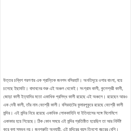
উত্তর চব্বিশ পরগণার এক প্রান্তিক জনপদ বসিরহাট। অনতিদূরে ওপার বাংলা, বয়ে
চলেছে ইছামতি। বাদাবনের শুরু এই অঞ্চল থেকেই। সংগ্রাম কালী, কুলেশ্বরী কালী,
জোড়া কালী ইত্যাদির মতো একাধিক প্রসিদ্ধ কালী রয়েছে এই অঞ্চলে। রয়েছেন আরও
এক দেবী কালী, তাঁর নাম বেতশ্রী কালী। বসিরহাটের কুমারপুকুরে রয়েছে বেতশ্রী কালী
মন্দির। এই মন্দির নিয়ে রয়েছে একাধিক লোককাহিনি যা ইতিহাসের সঙ্গে মিলেমিশে
একাকার হয়ে গিয়েছে। ঠিক কোন সময়ে এই মন্দির প্রতিষ্ঠিত হয়েছিল তা আর নির্দিষ্ট
করে বলা সম্ভব নয়। জনশ্রুতি অনুযায়ী, এই মন্দিরের বয়স তিনশো বছরের বেশি।