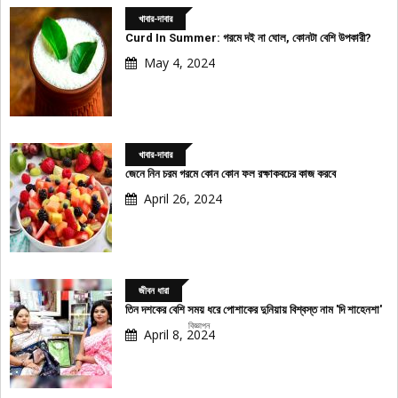
খাবার-দাবার
Curd In Summer: গরমে দই না ঘোল, কোনটা বেশি উপকারী?
May 4, 2024
খাবার-দাবার
জেনে নিন চরম গরমে কোন কোন ফল রক্ষাকবচের কাজ করবে
April 26, 2024
জীবন ধারা
তিন দশকের বেশি সময় ধরে পোশাকের দুনিয়ায় বিশ্বস্ত নাম 'দি শাহেনশা'
বিজ্ঞাপন
April 8, 2024