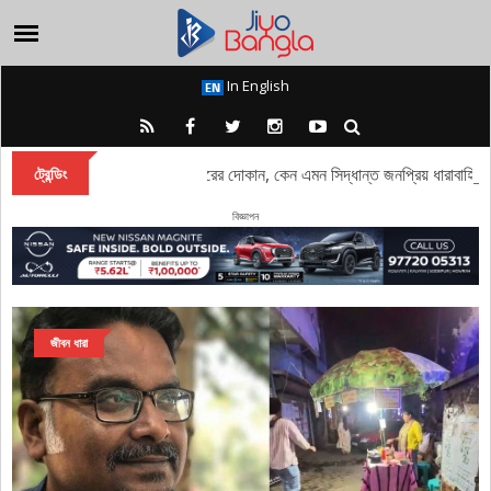
In English
 ছেড়ে রাস্তায় অস্থায়ী খাবারের দোকান, কেন এমন সিদ্ধান্ত জনপ্রিয় ধারাবাহিকের প
ট্রেন্ডিং
বিজ্ঞাপন
জীবন ধারা