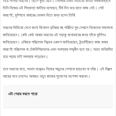
নিয়ে সংসার অয়নের। ছেলে খুবই ছোট। সোমবার একটি ভিডিয়ো বার্তায় সমাজমাধ্যমে
তিনি নিজের এই সিদ্ধান্ত জানিয়ে বলেছেন, দীর্ঘ দিন ধরে হাতে কাজ নেই। সেই
কারণেই, ফুটপাথে খাবারের দোকান দিতে বাধ্য হলেন তিনি!
অয়নের ভিডিয়ো দেখে বাংলা বিনোদন দুনিয়ার বহু পরিচিত মুখ সেখানে নিজেদের সমবেদনা
জানিয়েছেন। কেউ কেউ আবার অয়নের এই লড়াকু মনোভাবের জন্য তাঁকে কুর্নিশও
জানিয়েছেন। এবিষয়ে পরিচালক গিল্ডের একাংশ জানিয়েছেন, ইন্ডাস্ট্রিতে কাজ কমার
কারণেই পরিচালক বা টেকনিশিয়ানদের এমন অবস্থার সম্মুখীন হতে হয়। অয়ন অনিয়মিত
হয়ে পড়ায় তাই সমস্যায় পড়েছেন।
তবে অয়নের মতে, অভাব সত্ত্বেও নিজের পছন্দের পেশাকে ছাড়বেন না তাঁরা। এই বিকল্প
আয়ের পথে চললেও আবারও নতুন কাজের সুযোগের অপেক্ষা করবেন।
এটা শেয়ার করতে পারো