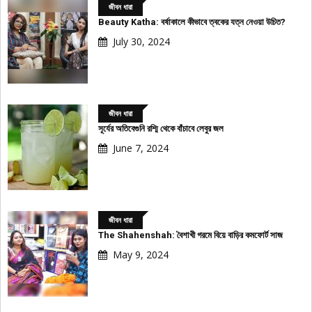
জীবন ধারা
Beauty Katha: বর্ষাকালে কীভাবে ত্বকের যত্ন নেওয়া উচিত?
July 30, 2024
জীবন ধারা
সূর্যের অতিবেগুনি রশ্মি থেকে বাঁচাবে লেবুর জল
June 7, 2024
জীবন ধারা
The Shahenshah: বৈশাখী গরমে বিয়ে বাড়ির কমফোর্ট সাজ
May 9, 2024