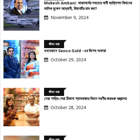
Mukesh Ambani: ভারতবর্ষের সবচেয়ে দামী ব্যক্তিগত বিমানের
মালিক মুকেশ আম্বানী, বিমানটির দাম কত?
November 9, 2024
জীবন ধারা
ধনতেরাসে Senco Gold -এর বিশেষ অফার!
October 29, 2024
জীবন ধারা
সেরা শাড়ির সেরা ঠিকানা শ্যামবাজার বিধান সরণীর জয়গুরু বস্ত্রালয়
October 28, 2024
জীবন ধারা