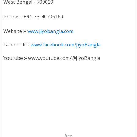
West Bengal - 700029
Phone :- +91-33-40706169
Website :-
www.jiyobangla.com
Facebook :-
www.facebook.com/JiyoBangla
Youtube :- www.youtube.com/@JiyoBangla
বিজ্ঞাপন