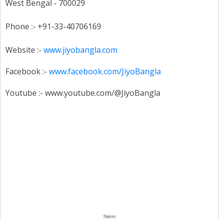
West Bengal - 700029
Phone :- +91-33-40706169
Website :-
www.jiyobangla.com
Facebook :-
www.facebook.com/JiyoBangla
Youtube :- www.youtube.com/@JiyoBangla
বিজ্ঞাপন