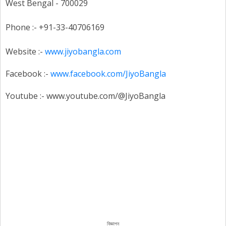
West Bengal - 700029
Phone :- +91-33-40706169
Website :-
www.jiyobangla.com
Facebook :-
www.facebook.com/JiyoBangla
Youtube :- www.youtube.com/@JiyoBangla
বিজ্ঞাপন