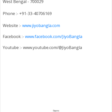
West Bengal - 700029
Phone :- +91-33-40706169
Website :-
www.jiyobangla.com
Facebook :-
www.facebook.com/JiyoBangla
Youtube :- www.youtube.com/@JiyoBangla
বিজ্ঞাপন