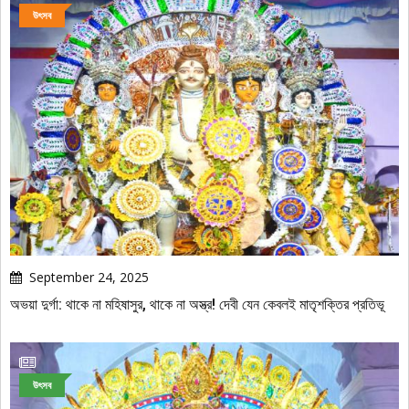
উৎসব
September 24, 2025
অভয়া দুর্গা: থাকে না মহিষাসুর, থাকে না অস্ত্র! দেবী যেন কেবলই মাতৃশক্তির প্রতিভূ
উৎসব