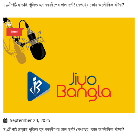
চণ্ডীপাঠ ছাড়াই পূজিত হন নবদ্বীপের লাল দুর্গা! নেপথ্যে কোন অলৌকিক ঘটনা?
উৎসব
September 24, 2025
চণ্ডীপাঠ ছাড়াই পূজিত হন নবদ্বীপের লাল দুর্গা! নেপথ্যে কোন অলৌকিক ঘটনা?