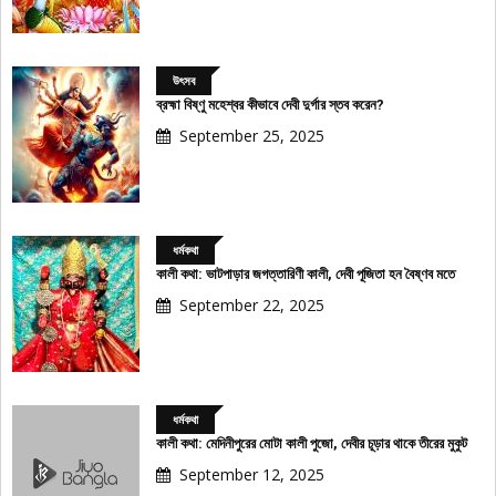
উৎসব
ব্রহ্মা বিষ্ণু মহেশ্বর কীভাবে দেবী দুর্গার স্তব করেন?
September 25, 2025
ধর্মকথা
কালী কথা: ভাটপাড়ার জগত্তারিণী কালী, দেবী পূজিতা হন বৈষ্ণব মতে
September 22, 2025
ধর্মকথা
কালী কথা: মেদিনীপুরের মোটা কালী পুজো, দেবীর চূড়ার থাকে তীরের মুকুট
September 12, 2025