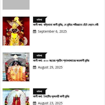
ধর্মকথা
কালী কথা: বদ্যিমাতা কালী মন্দির, যে মন্দিরে গভীররাতে হেঁটে বেড়ান দেবী
September 6, 2025
ধর্মকথা
কালী কথা: ৫০০ বছরের প্রাচীন শ্যামবাজারের জয়কালী মন্দির
August 29, 2025
ধর্মকথা
কালী কথা: নৈহাটির ব্রহ্মময়ী কালী মন্দির
August 23, 2025