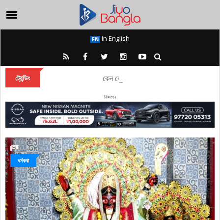
In English
কেন দেবী দুর্গা বারাণসীতে চিরকাল অধিষ্ঠান করেন?
ট্রেন্ডিং
বিজ্ঞাপন
ধর্মকথা