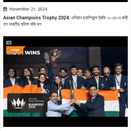
November 21, 2024
Asian Champions Trophy 2024: এশিয়ান চ্যাম্পিয়ন্স ট্রফি ২০২৪-এ জয়ী
হল ভারতীয় মহিলা হকি দল
খেলাধুলা