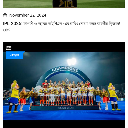
November 22, 2024
IPL 2025: আগামী ৩ বছরের আইপিএল -এর তারিখ ঘোষণা করল ভারতীয় ক্রিকেট
বোর্ড
খেলাধুলা