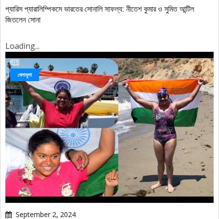
প্যারিস প্যারালিম্পিকসে ভারতের সোনালি সাফল্য: নীতেশ কুমার ও সুমিত আন্টিল
জিতলেন সোনা
Loading...
খেলাধুলা
September 2, 2024