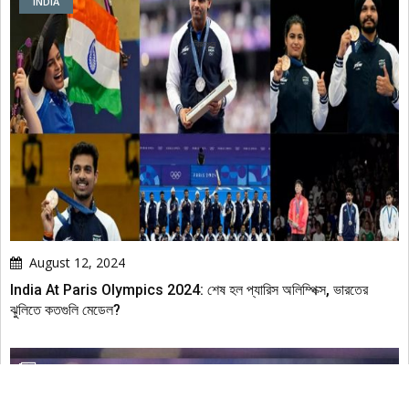
INDIA
বিজ্ঞাপন
August 12, 2024
India At Paris Olympics 2024: শেষ হল প্যারিস অলিম্পিক্স, ভারতের
ঝুলিতে কতগুলি মেডেল?
খেলাধুলা