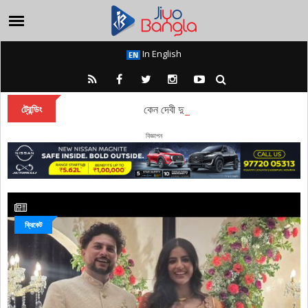
In English
কেন দেবী দুর্গা বারাণসীতে চিরকাল অধিষ্ঠান করেন?
ট্রেন্ডিং
বিজ্ঞাপন
ক্রিকেট