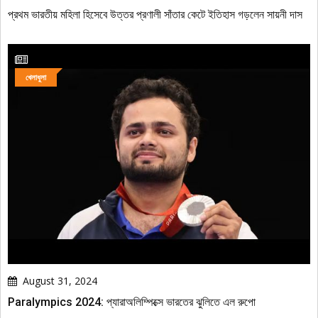
প্রথম ভারতীয় মহিলা হিসেবে উত্তর প্রণালী সাঁতার কেটে ইতিহাস গড়লেন সায়নী দাস
খেলাধুলা
August 31, 2024
Paralympics 2024: প্যারাঅলিম্পিক্সে ভারতের ঝুলিতে এল রুপো