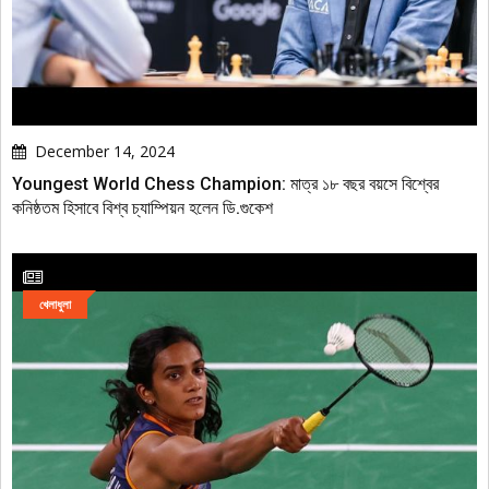
December 14, 2024
Youngest World Chess Champion: মাত্র ১৮ বছর বয়সে বিশ্বের
কনিষ্ঠতম হিসাবে বিশ্ব চ্যাম্পিয়ন হলেন ডি.গুকেশ
খেলাধুলা