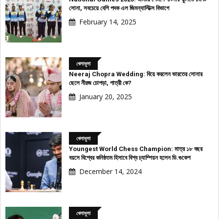
সোনা, সবচেয়ে বেশি পদক এল জিমন্যাস্টিক্স বিভাগে
February 14, 2025
খেলাধুলা
Neeraj Chopra Wedding: বিয়ে করলেন ভারতের সোনার
ছেলে নীরজ চোপড়া, পাত্রী কে?
January 20, 2025
খেলাধুলা
Youngest World Chess Champion: মাত্র ১৮ বছর
বয়সে বিশ্বের কনিষ্ঠতম হিসাবে বিশ্ব চ্যাম্পিয়ন হলেন ডি.গুকেশ
December 14, 2024
খেলাধুলা