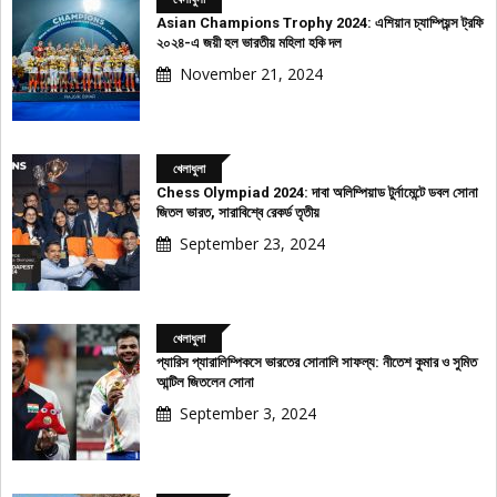
Asian Champions Trophy 2024: এশিয়ান চ্যাম্পিয়ন্স ট্রফি
২০২৪-এ জয়ী হল ভারতীয় মহিলা হকি দল
November 21, 2024
খেলাধুলা
Chess Olympiad 2024: দাবা অলিম্পিয়াড টুর্নামেন্টে ডবল সোনা
জিতল ভারত, সারাবিশ্বে রেকর্ড তৃতীয়
September 23, 2024
খেলাধুলা
প্যারিস প্যারালিম্পিকসে ভারতের সোনালি সাফল্য: নীতেশ কুমার ও সুমিত
আন্টিল জিতলেন সোনা
September 3, 2024