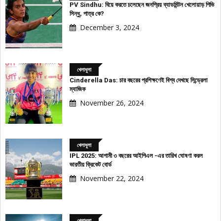
PV Sindhu: বিয়ে করতে চলেছেন জনপ্রিয় ব্যাডমিন্টন খেলোয়াড় পিভি
সিন্ধু, পাত্র কে?
December 3, 2024
খেলাধুলা
Cinderella Das: চার বছরের প্রশিক্ষণেই বিশ্ব দেখছে সিন্ড্রেলা
ম্যাজিক
November 26, 2024
খেলাধুলা
IPL 2025: আগামী ৩ বছরের আইপিএল -এর তারিখ ঘোষণা করল
ভারতীয় ক্রিকেট বোর্ড
November 22, 2024
খেলাধুলা