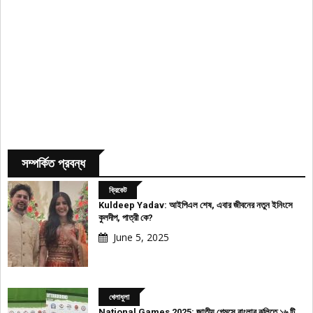
সম্পর্কিত প্রবন্ধ
ক্রিকেট
Kuldeep Yadav: আইপিএল শেষ, এবার জীবনের নতুন ইনিংসে
কুলদীপ, পাত্রী কে?
June 5, 2025
খেলাধুলা
National Games 2025: জাতীয় গেমসে বাংলার ঝুলিতে ১৬ টি