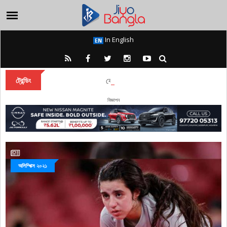
In English
কেন দেবী দুর্গা বারাণসীতে চিরকাল অধিষ্ঠান করেন?
ট্রেন্ডিং
বিজ্ঞাপন
অলিম্পিক্স ২০২১