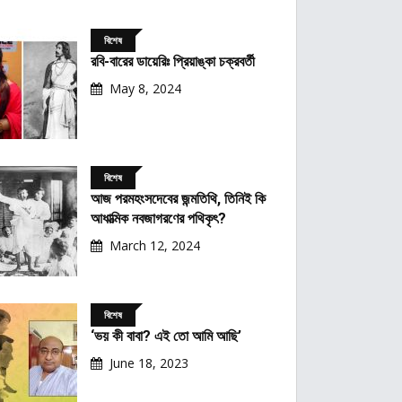
বিশেষ
রবি-বারের ডায়েরিঃ প্রিয়াঙ্কা চক্রবর্তী
May 8, 2024
বিশেষ
আজ পরমহংসদেবের জন্মতিথি, তিনিই কি
আধাত্মিক নবজাগরণের পথিকৃৎ?
March 12, 2024
বিশেষ
‘ভয় কী বাবা? এই তো আমি আছি’
June 18, 2023