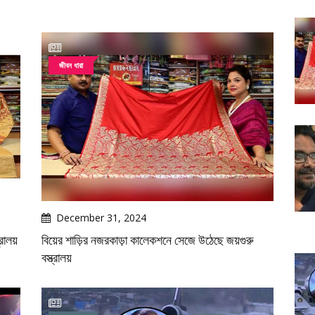
জীবন ধারা
December 31, 2024
্রালয়
বিয়ের শাড়ির নজরকাড়া কালেকশনে সেজে উঠেছে জয়গুরু
বস্ত্রালয়