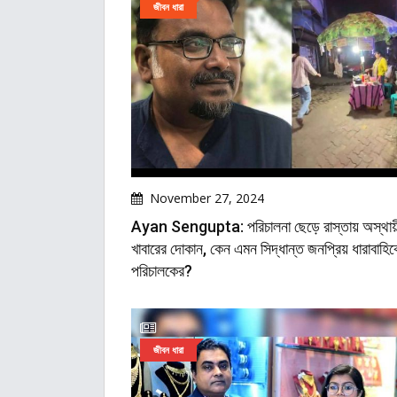
জীবন ধারা
November 27, 2024
Ayan Sengupta: পরিচালনা ছেড়ে রাস্তায় অস্থায়
খাবারের দোকান, কেন এমন সিদ্ধান্ত জনপ্রিয় ধারাবাহি
পরিচালকের?
জীবন ধারা