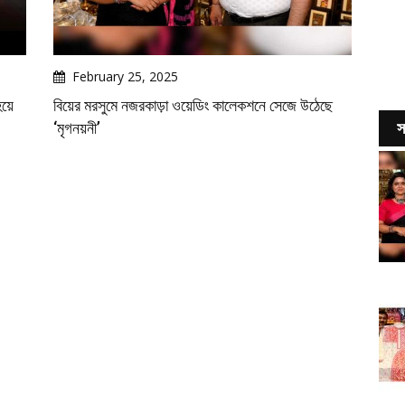
February 25, 2025
হয়ে
বিয়ের মরসুমে নজরকাড়া ওয়েডিং কালেকশনে সেজে উঠেছে
‘মৃগনয়নী’
স