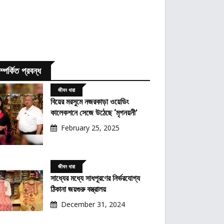
ম্পর্কিত প্রবন্ধ
জীবন ধারা
বিয়ের মরসুমে নজরকাড়া ওয়েডিং
কালেকশনে সেজে উঠেছে ‘মৃগনয়নী’
February 25, 2025
জীবন ধারা
সাধ্যের মধ্যে সাধপূরণের নির্ভরযোগ্য
ঠিকানা জয়গুরু বস্ত্রালয়
December 31, 2024