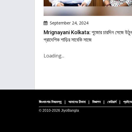
September 24, 2024
Mrignayani Kolkata: পুজোর চারদিন সেজে উঠু
প্রাদেশিক শাড়ির সাবেকি সাজে
Loading...
জিওবাংলার বিষয়বস্তু
|
আমাদের ঠিকানা
|
বিজ্ঞাপন
|
কেরিয়ার্স
|
প্রাইভে
© 2010-
2026 JiyoBangla