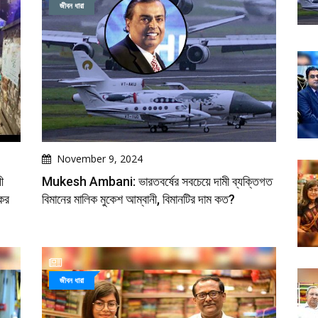
জীবন ধারা
November 9, 2024
ী
Mukesh Ambani: ভারতবর্ষের সবচেয়ে দামী ব্যক্তিগত
কের
বিমানের মালিক মুকেশ আম্বানী, বিমানটির দাম কত?
জীবন ধারা