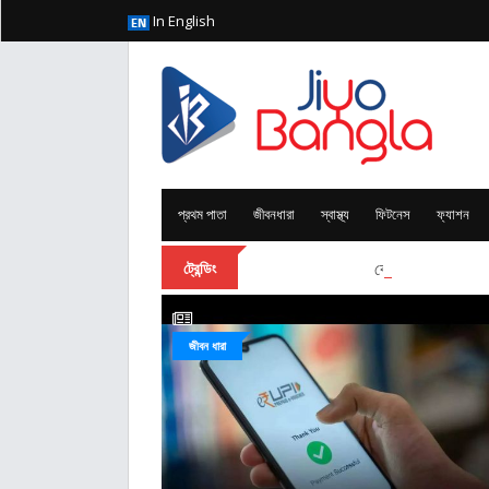
In English
প্রথম পাতা
জীবনধারা
স্বাস্থ্য
ফিটনেস
ফ্যাশন
কেন দেবী দুর্গা বারা
ট্রেন্ডিং
জীবন ধারা