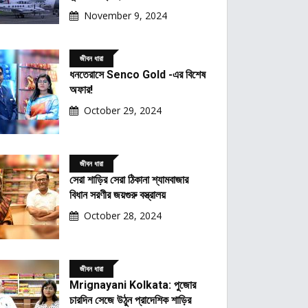
November 9, 2024
জীবন ধারা
ধনতেরাসে Senco Gold -এর বিশেষ
অফার!
October 29, 2024
জীবন ধারা
সেরা শাড়ির সেরা ঠিকানা শ্যামবাজার
বিধান সরণীর জয়গুরু বস্ত্রালয়
October 28, 2024
জীবন ধারা
Mrignayani Kolkata: পুজোর
চারদিন সেজে উঠুন প্রাদেশিক শাড়ির