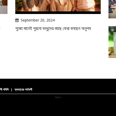
September 20, 2024
ন
পুজো মানেই পুরনো বন্ধুদের কাছে ফেরা বলছেন অনুপম
সী পলিসি
|
ব্যবহারের শর্তাবলী
বিজ্ঞাপন