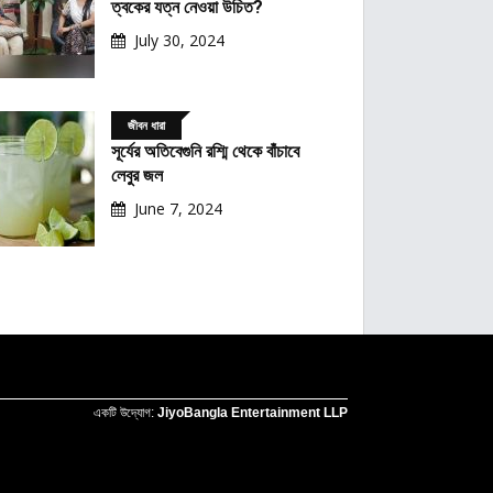
ত্বকের যত্ন নেওয়া উচিত?
July 30, 2024
জীবন ধারা
সূর্যের অতিবেগুনি রশ্মি থেকে বাঁচাবে
লেবুর জল
June 7, 2024
একটি উদ্যোগ:
JiyoBangla Entertainment LLP