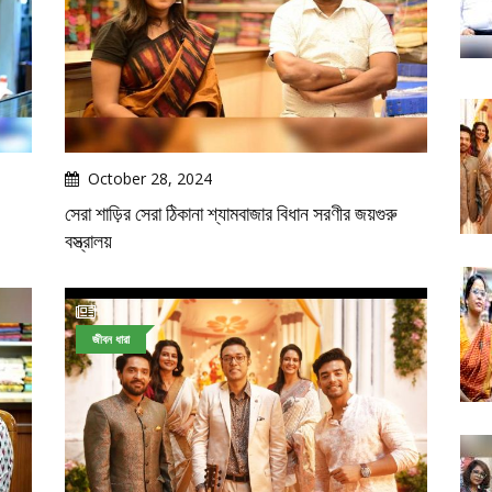
October 28, 2024
সেরা শাড়ির সেরা ঠিকানা শ্যামবাজার বিধান সরণীর জয়গুরু
বস্ত্রালয়
জীবন ধারা