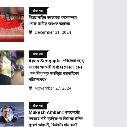
জীবন ধারা
বিয়ের শাড়ির নজরকাড়া কালেকশনে
সেজে উঠেছে জয়গুরু বস্ত্রালয়
December 31, 2024
জীবন ধারা
Ayan Sengupta: পরিচালনা ছেড়ে
রাস্তায় অস্থায়ী খাবারের দোকান, কেন
এমন সিদ্ধান্ত জনপ্রিয় ধারাবাহিকের
পরিচালকের?
November 27, 2024
জীবন ধারা
Mukesh Ambani: ভারতবর্ষের
সবচেয়ে দামী ব্যক্তিগত বিমানের মালিক
মুকেশ আম্বানী, বিমানটির দাম কত?