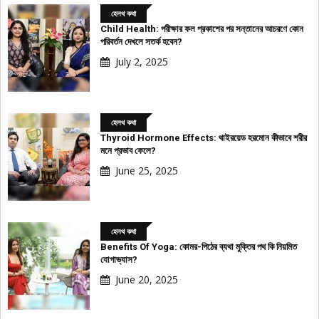
হেলথ কথা
Child Health: পরীক্ষার ফল প্রকাশের পর সন্তানের আচরণে কোন
পরিবর্তন দেখলে সতর্ক হবেন?
July 2, 2025
হেলথ কথা
Thyroid Hormone Effects: থাইরয়েড হরমোন কীভাবে শরীর
মনে প্রভাব ফেলে?
June 25, 2025
হেলথ কথা
Benefits Of Yoga: কোমর-পিঠের ব্যথা মুক্তির পথ কি নিয়মিত
যোগাভ্যাস?
June 20, 2025