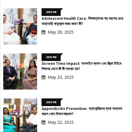
হেলথ কথা
Adolescent Health Care: শিশুকন্যাদের গড় বয়সের চেয়ে
তাড়াতাড়ি ঋতুস্রাব শুরুর কারণ কী?
May 28, 2025
হেলথ কথা
Screen Time Impact: অনলাইন ক্লাস এবং স্ক্রিন টাইমে
শিশুদের চোখে কী কী সমস্যা হয়?
May 23, 2025
হেলথ কথা
Appendicitis Prevention: অ্যাপেন্ডিক্সের ব্যথা অবহেলা
করলে কোন বিপদে পড়বেন?
বিজ্ঞাপন
May 22, 2025