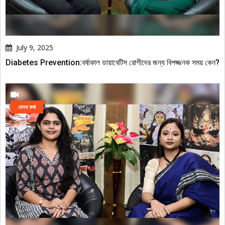
July 9, 2025
Diabetes Prevention:বর্ষাকাল ডায়াবেটিস রোগীদের জন্য বিপজ্জনক সময় কেন?
হেলথ কথা