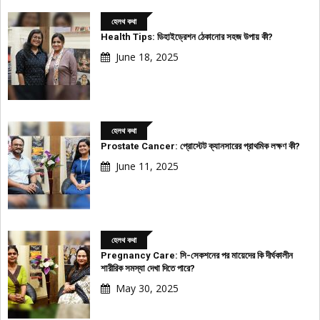
হেলথ কথা
Health Tips: ডিহাইড্রেশন ঠেকানোর সহজ উপায় কী?
June 18, 2025
হেলথ কথা
Prostate Cancer: প্রোস্টেট ক্যানসারের প্রাথমিক লক্ষণ কী?
June 11, 2025
হেলথ কথা
Pregnancy Care: সি-সেকশনের পর মায়েদের কি দীর্ঘকালীন
শারীরিক সমস্যা দেখা দিতে পারে?
May 30, 2025