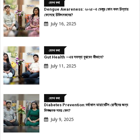
হেলথ কথা
Dengue Awareness: ২০২৫-এ ডেঙ্গুর কোন বদল চিন্তায়
ফেলেছে চিকিৎসকদের?
July 16, 2025
হেলথ কথা
Gut Health –এর সমস্যা বুঝবেন কীভাবে?
July 11, 2025
হেলথ কথা
Diabetes Prevention:বর্ষাকাল ডায়াবেটিস রোগীদের জন্য
বিপজ্জনক সময় কেন?
July 9, 2025