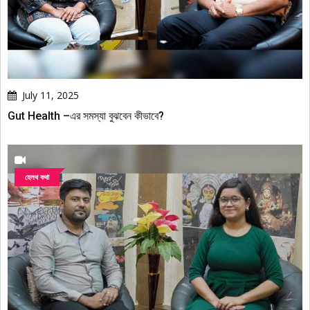
July 11, 2025
Gut Health –এর সমস্যা বুঝবেন কীভাবে?
হেলথ কথা