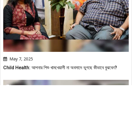
May 7, 2025
Child Health: আপনার শিশু খামখেয়ালী না অবসাদে ভুগছে কীভাবে বুঝবেন?
হেলথ কথা