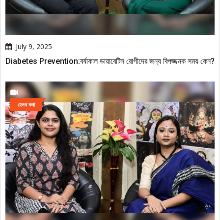
July 9, 2025
Diabetes Prevention:বর্ষাকাল ডায়াবেটিস রোগীদের জন্য বিপজ্জনক সময় কেন?
হেলথ কথা