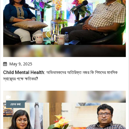
May 9, 2025
Child Mental Health: অভিভাবকদের অতিরিক্ত নজর কি শিশুদের মানসিক
স্বাস্থ্যের পক্ষে ক্ষতিকর?
হেলথ কথা
বিজ্ঞাপন