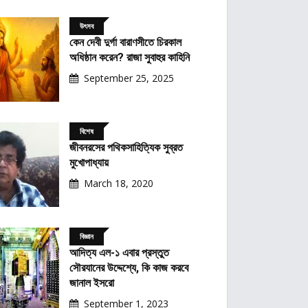
উৎসব
কেন দেবী দুর্গা বারাণসীতে চিরকাল
অধিষ্ঠান করেন? রাজা সুবাহুর কাহিনি
September 25, 2025
বিশেষ
জীবনরসের পথিকসাহিত্যিক সুব্রত
মুখোপাধ্যায়
March 18, 2020
বিজ্ঞান
আদিত্য এল-১ এবার প্রস্তুত
সৌরযানের উদ্দেশ্যে, কি কাজ করবে
জানাল ইসরো
September 1, 2023