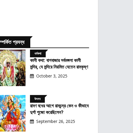
ম্পর্কিত প্রবন্ধ
ধর্মকথা
কালী কথা: বাগবাজার সর্বমঙ্গলা কালী
মন্দির, যে মন্দিরে নিয়মিত যেতেন রামকৃষ্ণ
October 3, 2025
উৎসব
রাবণ বধের আগে রামচন্দ্র কেন ও কীভাবে
দুর্গা পুজো করেছিলেন?
September 26, 2025