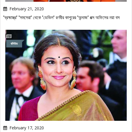
February 21, 2020
'ব্রহ্মাস্ত্র' 'সমসেরা' থেকে 'ডেভিল' রণবীর কাপুরের 'অন্দাজ' বক্স অফিসের নয়া বস
বলিউড
February 17, 2020