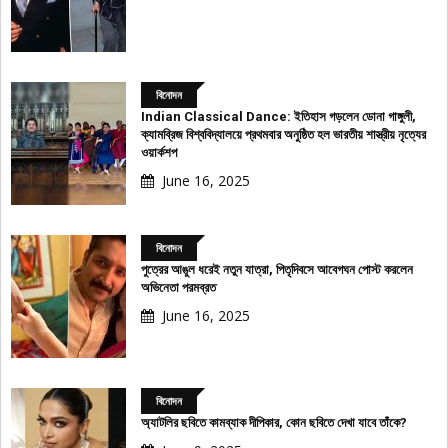
বিনোদন
Indian Classical Dance: ইতিহাস গড়লেন ডোনা গাঙ্গুলী,
ক্যামব্রিজ বিশ্ববিদ্যালয়ে প্রথমবার অনুষ্ঠিত হল ভারতীয় শাস্ত্রীয় নৃত্যের
ওয়ার্কশপ
June 16, 2025
বিনোদন
পুত্রের আঙুল ধরেই নতুন যাত্রা, পিতৃদিবসে আবেগঘন পোস্ট করলেন
অভিনেতা পরমব্রত
June 16, 2025
বিনোদন
অ্যাটলির ছবিতে কামব্যাক দীপিকার, কোন ছবিতে দেখা যাবে তাঁকে?