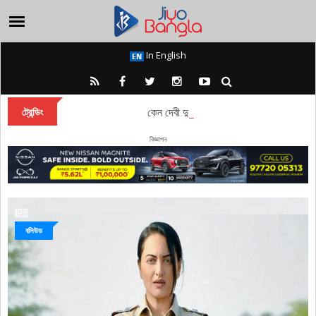
In English
কেন দেবী দুর্গা বারাণসীতে চিরকাল অধিষ্ঠান করেন?
ট্রেন্ডিং
বিজ্ঞাপন
বলিউড