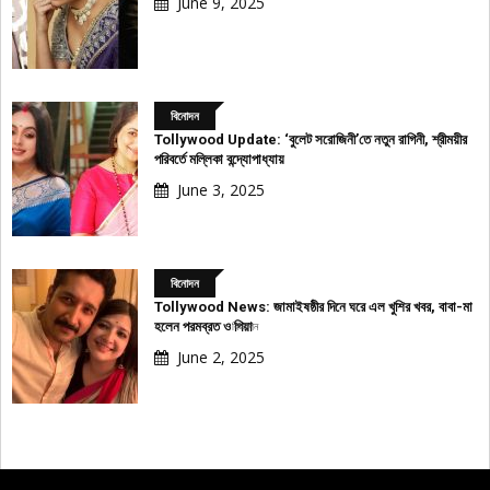
June 9, 2025
বিনোদন
Tollywood Update: ‘বুলেট সরোজিনী’তে নতুন রাগিনী, শ্রীময়ীর
পরিবর্তে মল্লিকা বন্দ্যোপাধ্যায়
June 3, 2025
বিনোদন
Tollywood News: জামাইষষ্ঠীর দিনে ঘরে এল খুশির খবর, বাবা-মা
হলেন পরমব্রত ও পিয়া
বিজ্ঞাপন
June 2, 2025