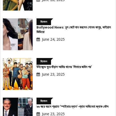
বিনোদন
Bollywood News: চুল কেটে দান করলেন সোনম কাপুর, ভাইরাল
ভিডিয়ো
June 24, 2025
বিনোদন
উইকেন্ডে ঘুরে দাঁড়াল আমির খানের ‘সিতারে জমিন পর’
June 23, 2025
বিনোদন
৯৬ বছর বয়সে প্রয়াত ‘স্পাইডার ম্যান’-খ্যাত অভিনেতা জ্যাক বেটস
June 23, 2025