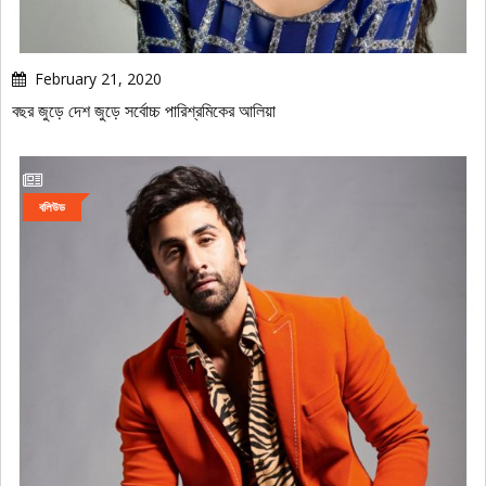
February 21, 2020
বছর জুড়ে দেশ জুড়ে সর্বোচ্চ পারিশ্রমিকের আলিয়া
বলিউড