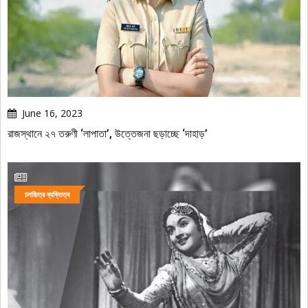
June 16, 2023
রাজস্থানে ২৭ তরুণী ‘লাপাতা’, উত্তেজনা ছড়াচ্ছে ‘দাহাড়’
চলচ্চিত্র ব্যক্তিত্ব