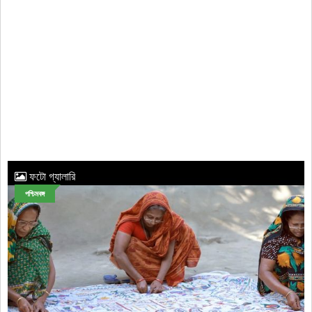
ফটো গ্যালারি
পশ্চিমবঙ্গ