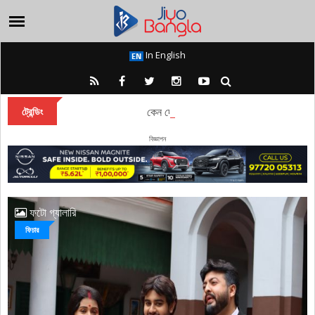
In English
কেন দেবী দুর্গা বারাণসীতে চিরকাল অধিষ্ঠান করেন?
ট্রেন্ডিং
বিজ্ঞাপন
ফটো গ্যালারি
ফিচার