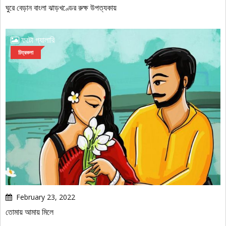
ঘুরে বেড়ান বাংলা ঝাড়খণ্ডের রুক্ষ উপত্যকায়
ফটো গ্যালারি
চিত্রকলা
February 23, 2022
তোমায় আমায় মিলে