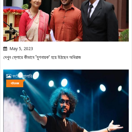
May 5, 2023
দেখুন ফ্লোরে কীভাবে ‘যুগনায়ক’ হয়ে উঠছেন অধিরাজ
ফটো গ্যালারি
পশ্চিমবঙ্গ