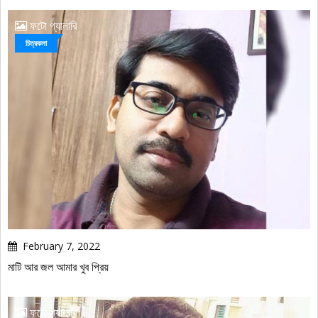
ফটো গ্যালারি
চিত্রকলা
February 7, 2022
মাটি আর জল আমার খুব প্রিয়
ফটো গ্যালারি