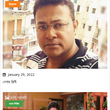
চিত্রকলা
January 29, 2022
নেশায় শিল্পী
ফটো গ্যালারি
ওয়েব সিরিজ