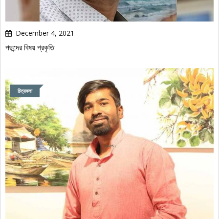
December 4, 2021
পছন্দের বিষয় প্রকৃতি
ফটো গ্যালারি
চিত্রকলা
বিজ্ঞাপন