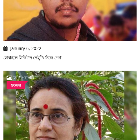
January 6, 2022
মোবাইলে ডিজিটাল পেইন্টিং নিজে শেখা
ফটো গ্যালারি
চিত্রকলা