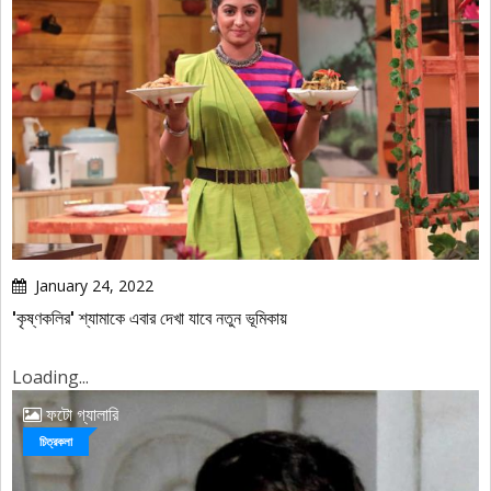
January 24, 2022
'কৃষ্ণকলির' শ্যামাকে এবার দেখা যাবে নতুন ভূমিকায়
Loading...
ফটো গ্যালারি
চিত্রকলা