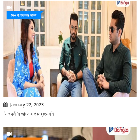
জিও বাংলার সঙ্গে আড্ডা
January 22, 2023
‘ডাঃ বক্সী’র আড্ডায় পরমব্রত-বনি