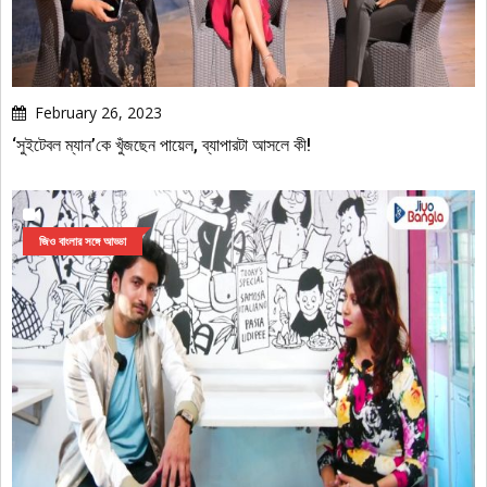
February 26, 2023
‘সুইটেবল ম্যান’কে খুঁজছেন পায়েল, ব্যাপারটা আসলে কী!
জিও বাংলার সঙ্গে আড্ডা