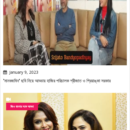
বিজ্ঞাপন
January 9, 2023
'মানবজমিন' ছবি নিয়ে আড্ডায় হাজির পরিচালক শ্রীজাত ও প্রিয়াঙ্কা সরকার
জিও বাংলার সঙ্গে আড্ডা