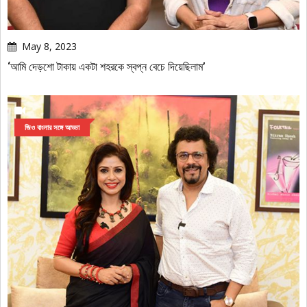
May 8, 2023
‘আমি দেড়শো টাকায় একটা শহরকে স্বপ্ন বেচে দিয়েছিলাম’
জিও বাংলার সঙ্গে আড্ডা