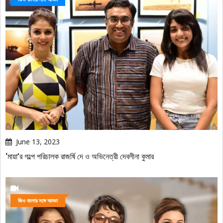
June 13, 2023
‘মায়া’র গল্পে পরিচালক রাজর্ষি দে ও অভিনেত্রী দেবলীনা কুমার
জিও বাংলার সঙ্গে আড্ডা