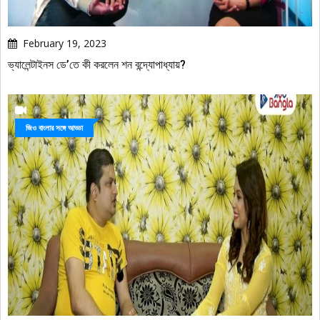
February 19, 2023
ভ্যালেন্টাইনস ডে’তে কী করলেন শন বন্দ্যোপাধ্যায়?
জিও বাংলার সঙ্গে আড্ডা