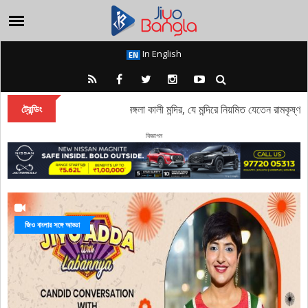
In English
রাবণ বধের আগে রামচন্দ্র কেন ও কীভাবে দুর্গা 
ট্রেন্ডিং
বিজ্ঞাপন
জিও বাংলার সঙ্গে আড্ডা