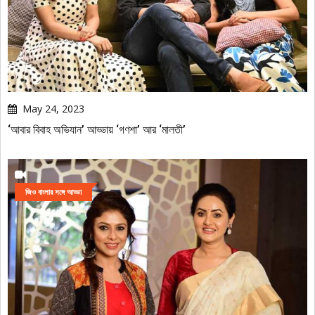
May 24, 2023
‘আবার বিবাহ অভিযান’ আড্ডায় ‘গণশা’ আর ‘মালতী’
জিও বাংলার সঙ্গে আড্ডা