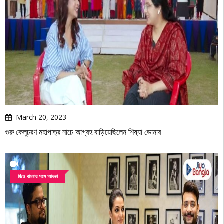
March 20, 2023
গুরু কেলুচরণ মহাপাত্র নাচে আগ্রহ বাড়িয়েছিলেন শিষ্যা ডোনার
জিও বাংলার সঙ্গে আড্ডা