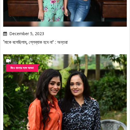
December 5, 2023
‘মাকে বলেছিলাম, প্লেব্যাক হবে না' : অন্তরা
জিও বাংলার সঙ্গে আড্ডা