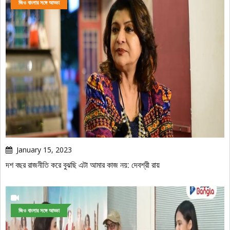
জিও বাংলার সঙ্গে আড্ডা
January 15, 2023
দশ বছর রাজনীতি করে বুঝছি এটা আমার কাজ নয়: দেবশ্রী রায়
জিও বাংলার সঙ্গে আড্ডা