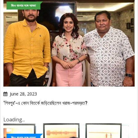
জিও বাংলার সঙ্গে আড্ডা
June 28, 2023
‘শিবপুর’-এ কোন বিতর্কে জড়িয়েছিলেন খরাজ-পরমব্রত?
Loading...
জিও বাংলার সঙ্গে আড্ডা