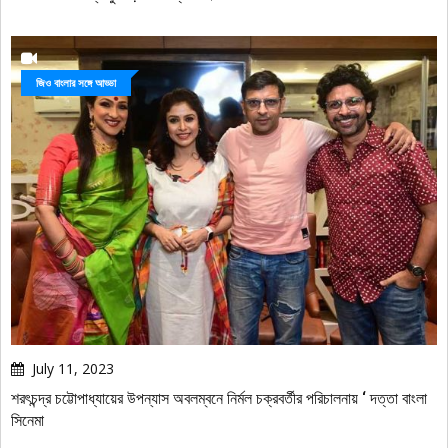
জিও বাংলার সঙ্গে আড্ডা
July 11, 2023
শরৎচন্দ্র চট্টোপাধ্যায়ের উপন্যাস অবলম্বনে নির্মল চক্রবর্তীর পরিচালনায় ‘ দত্তা বাংলা
সিনেমা