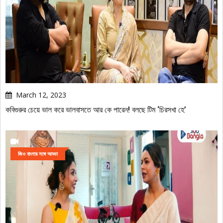
March 12, 2023
কবিগুরুর চেয়ে ভাল করে ভালবাসতে আর কে পারেন! বলছে টিম ‘চিরসখা হে’
জিও বাংলার সঙ্গে আড্ডা