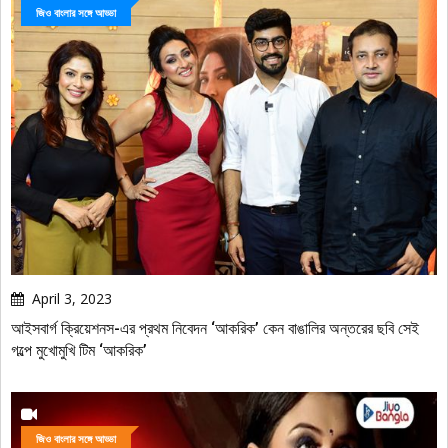
জিও বাংলার সঙ্গে আড্ডা
April 3, 2023
আইসবার্গ ক্রিয়েশনস-এর প্রথম নিবেদন ‘আকরিক’ কেন বাঙালির অন্তরের ছবি সেই
গল্পে মুখোমুখি টিম ‘আকরিক’
জিও বাংলার সঙ্গে আড্ডা