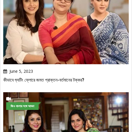
June 5, 2023
কীভাবে শ্যুটিং ফ্লোরে জমত প্রাক্তন-বর্তমানের টক্কর?
জিও বাংলার সঙ্গে আড্ডা