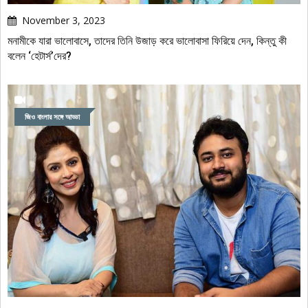
November 3, 2023
মনামীকে যারা ভালোবাসে, তাদের তিনি উজাড় করে ভালোবাসা ফিরিয়ে দেন, কিন্তু কী
বলেন ‘হেটার্স’দের?
জিও বাংলার সঙ্গে আড্ডা