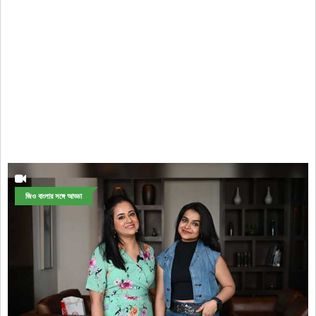
জিও বাংলার সঙ্গে আড্ডা