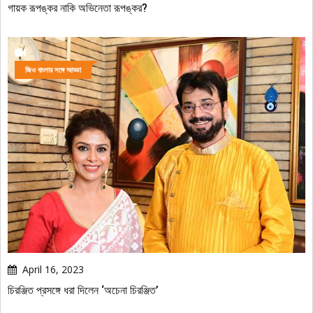
গায়ক রূপঙ্কর নাকি অভিনেতা রূপঙ্কর?
জিও বাংলার সঙ্গে আড্ডা
April 16, 2023
চিরঞ্জিত প্রসঙ্গে ধরা দিলেন ‘অচেনা চিরঞ্জিত’