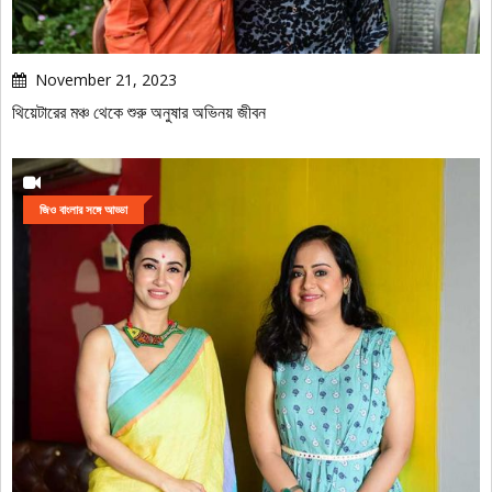
November 21, 2023
থিয়েটারের মঞ্চ থেকে শুরু অনুষার অভিনয় জীবন
জিও বাংলার সঙ্গে আড্ডা