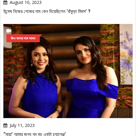
August 10, 2023
উন্মেষ নিজের পেজের নাম কেন দিয়েছিলেন ‘বাঁকুড়া মিমস’ ?
জিও বাংলার সঙ্গে আড্ডা
July 11, 2023
‘‘মায়া’ আমার জন্য খুব বড় একটা চ্যালেঞ্জ’