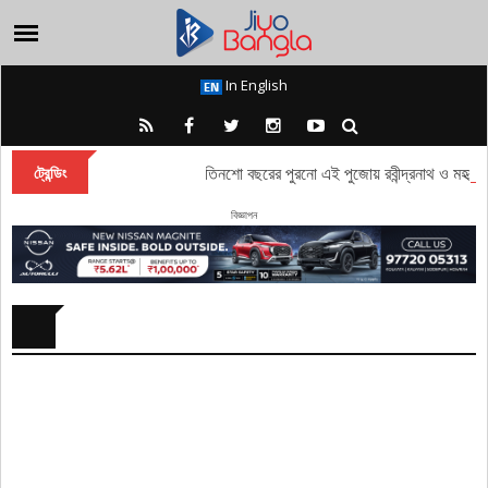
In English
তিনশো বছরের পুরনো এই পুজোয় রবীন্দ্রনাথ ও মহাত্মা
ট্রেন্ডিং
বিজ্ঞাপন