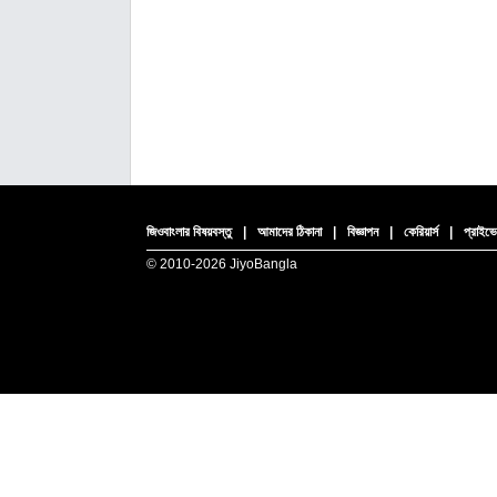
জিওবাংলার বিষয়বস্তু
|
আমাদের ঠিকানা
|
বিজ্ঞাপন
|
কেরিয়ার্স
|
প্রাইভে
© 2010-
2026 JiyoBangla