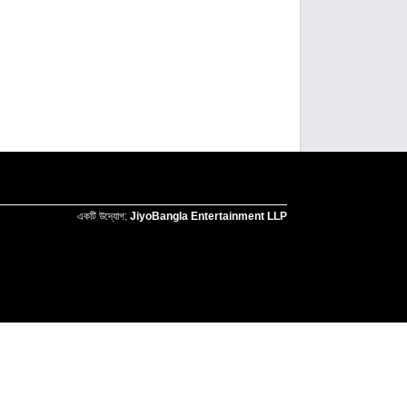
একটি উদ্যোগ:
JiyoBangla Entertainment LLP