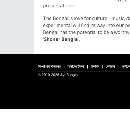
presentations.
The Bengali's love for culture - music, 
experimental will find its way into our p
Bengal has the potential to be a worth
'
Shonar Bangla
'
.
জিওবাংলার বিষয়বস্তু
|
আমাদের ঠিকানা
|
বিজ্ঞাপন
|
কেরিয়ার্স
|
প্রাইভে
© 2010-
2026 JiyoBangla