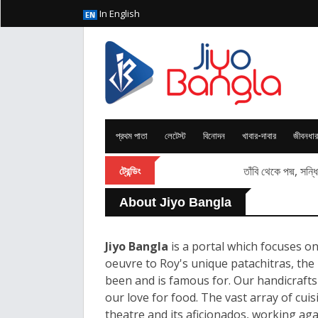
In English
প্রথম পাতা
লেটেস্ট
বিনোদন
খাবার-দাবার
জীবনধার
তাঁবি থেকে পদ্ম, সন
ট্রেন্ডিং
About Jiyo Bangla
Jiyo Bangla
is a portal which focuses on
oeuvre to Roy's unique patachitras, the
been and is famous for. Our handicrafts
our love for food. The vast array of cui
theatre and its aficionados, working ag