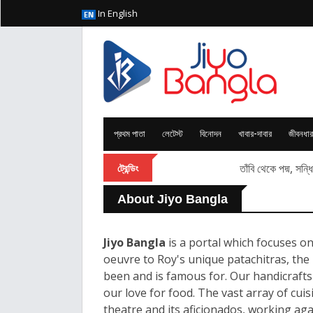
In English
প্রথম পাতা
লেটেস্ট
বিনোদন
খাবার-দাবার
জীবনধার
তাঁবি থেকে পদ্ম, সন
ট্রেন্ডিং
About Jiyo Bangla
Jiyo Bangla
is a portal which focuses on
oeuvre to Roy's unique patachitras, the
been and is famous for. Our handicrafts
our love for food. The vast array of cui
theatre and its aficionados, working ag