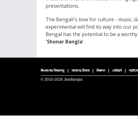
presentations.
The Bengali's love for culture - music, 
experimental will find its way into our p
Bengal has the potential to be a worth
'
Shonar Bangla
'
.
জিওবাংলার বিষয়বস্তু
|
আমাদের ঠিকানা
|
বিজ্ঞাপন
|
কেরিয়ার্স
|
প্রাইভে
© 2010-
2026 JiyoBangla