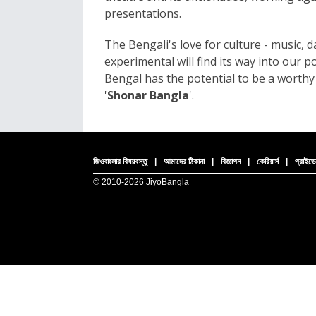
presentations.
The Bengali's love for culture - music, 
experimental will find its way into our p
Bengal has the potential to be a worth
'
Shonar Bangla
'
.
জিওবাংলার বিষয়বস্তু
|
আমাদের ঠিকানা
|
বিজ্ঞাপন
|
কেরিয়ার্স
|
প্রাইভে
© 2010-
2026 JiyoBangla