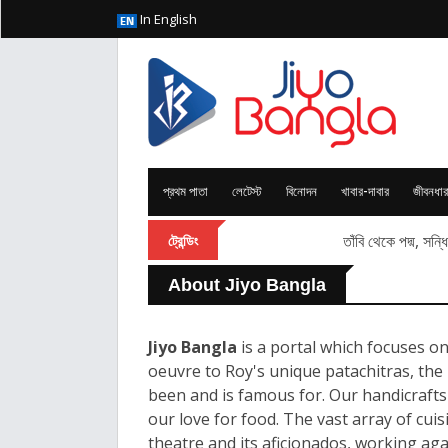
In English
প্রথম পাতা
লেটেস্ট
বিনোদন
খাবার-দাবার
জীবনধার
তাঁবি থেকে পদ্ম, সন
ট্রেন্ডিং
About Jiyo Bangla
Jiyo Bangla
is a portal which focuses on
oeuvre to Roy's unique patachitras, the
been and is famous for. Our handicrafts
our love for food. The vast array of cui
theatre and its aficionados, working ag